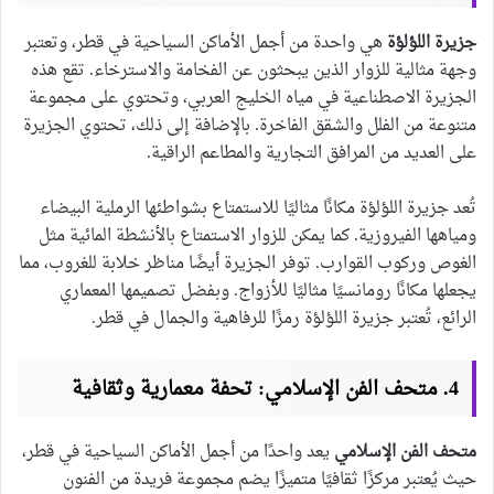
جزيرة اللؤلؤة
هي واحدة من أجمل الأماكن السياحية في قطر، وتعتبر
وجهة مثالية للزوار الذين يبحثون عن الفخامة والاسترخاء. تقع هذه
الجزيرة الاصطناعية في مياه الخليج العربي، وتحتوي على مجموعة
متنوعة من الفلل والشقق الفاخرة. بالإضافة إلى ذلك، تحتوي الجزيرة
على العديد من المرافق التجارية والمطاعم الراقية.
تُعد جزيرة اللؤلؤة مكانًا مثاليًا للاستمتاع بشواطئها الرملية البيضاء
ومياهها الفيروزية. كما يمكن للزوار الاستمتاع بالأنشطة المائية مثل
الغوص وركوب القوارب. توفر الجزيرة أيضًا مناظر خلابة للغروب، مما
يجعلها مكانًا رومانسيًا مثاليًا للأزواج. وبفضل تصميمها المعماري
الرائع، تُعتبر جزيرة اللؤلؤة رمزًا للرفاهية والجمال في قطر.
4. متحف الفن الإسلامي: تحفة معمارية وثقافية
متحف الفن الإسلامي
يعد واحدًا من أجمل الأماكن السياحية في قطر،
حيث يُعتبر مركزًا ثقافيًا متميزًا يضم مجموعة فريدة من الفنون