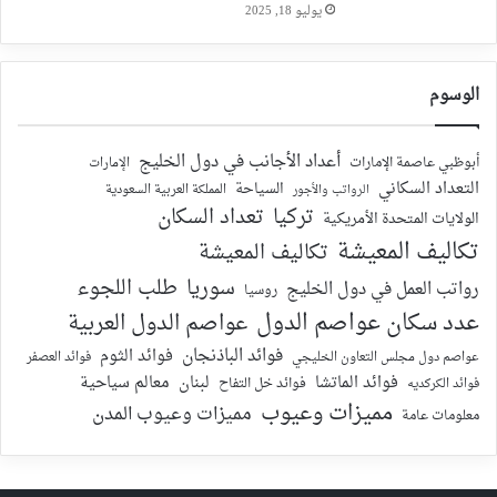
يوليو 18, 2025
الوسوم
أعداد الأجانب في دول الخليج
أبوظبي عاصمة الإمارات
الإمارات
التعداد السكاني
السياحة
الرواتب والأجور
المملكة العربية السعودية
تركيا
تعداد السكان
الولايات المتحدة الأمريكية
تكاليف المعيشة
تكاليف المعيشة
سوريا
طلب اللجوء
رواتب العمل في دول الخليج
روسيا
عدد سكان عواصم الدول
عواصم الدول العربية
فوائد الباذنجان
فوائد الثوم
عواصم دول مجلس التعاون الخليجي
فوائد العصفر
فوائد الماتشا
لبنان
معالم سياحية
فوائد الكركديه
فوائد خل التفاح
مميزات وعيوب
مميزات وعيوب المدن
معلومات عامة