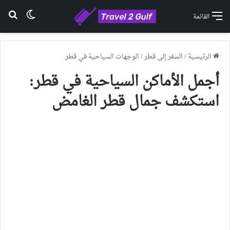
الوضع ا
بح
القائمة
الرئيسية
/
السفر إلى قطر
/
الوجهات السياحية في قطر
أجمل الأماكن السياحية في قطر:
استكشف جمال قطر الغامض