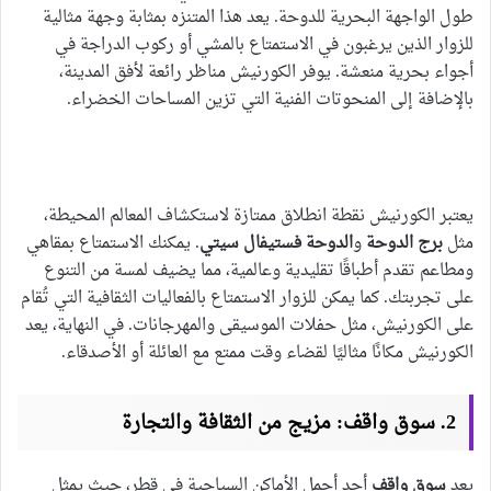
طول الواجهة البحرية للدوحة. يعد هذا المتنزه بمثابة وجهة مثالية
للزوار الذين يرغبون في الاستمتاع بالمشي أو ركوب الدراجة في
أجواء بحرية منعشة. يوفر الكورنيش مناظر رائعة لأفق المدينة،
بالإضافة إلى المنحوتات الفنية التي تزين المساحات الخضراء.
يعتبر الكورنيش نقطة انطلاق ممتازة لاستكشاف المعالم المحيطة،
مثل
برج الدوحة
و
الدوحة فستيفال سيتي
. يمكنك الاستمتاع بمقاهي
ومطاعم تقدم أطباقًا تقليدية وعالمية، مما يضيف لمسة من التنوع
على تجربتك. كما يمكن للزوار الاستمتاع بالفعاليات الثقافية التي تُقام
على الكورنيش، مثل حفلات الموسيقى والمهرجانات. في النهاية، يعد
الكورنيش مكانًا مثاليًا لقضاء وقت ممتع مع العائلة أو الأصدقاء.
2. سوق واقف: مزيج من الثقافة والتجارة
يعد
سوق واقف
أحد أجمل الأماكن السياحية في قطر، حيث يمثل