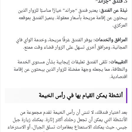
5. فندق “جراند”
نبذة عن الفندق:
يعتبر فندق “جراند” خيارًا مناسبًا للزوار الذين
يبحثون عن إقامة مريحة بأسعار معقولة. يتميز الفندق بموقعه
المركزي.
المرافق والخدمات:
يوفر الفندق غرفًا مريحة، وخدمة الواي فاي
المجانية، ومرافق أخرى تسهل على الزوار قضاء وقت ممتع.
التقييمات:
تلقى الفندق تعليقات إيجابية بشأن مستوى الخدمة
والنظافة، مما يجعله وجهة مفضلة للزوار الذين يبحثون عن إقامة
اقتصادية.
أنشطة يمكن القيام بها في رأس الخيمة
بعد اختيار فندقك، لا تنسَ أن رأس الخيمة تقدم مجموعة من
الأنشطة التي يمكن أن تجعل رحلتك أكثر إثارة. يمكنك زيارة جبل
جيس، حيث يمكنك الاستمتاع بمغامرات تسلق الجبال، أو الاسترخاء