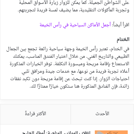
على الشواطئ الجميلة. كما يمكن للزوار زيارة الأسواق المحلية
وتجربة المأكولات التقليدية، مما يضيف لمسة فريدة لتجربتهم.
اقرأ أيضاً:
أجمل الأماكن السياحية في رأس الخيمة
الختام
في الختام، تعتبر رأس الخيمة وجهة سياحية رائعة تجمع بين الجمال
الطبيعي والتاريخ الغني. من خلال اختيار الفندق المناسب، يمكنك
الاستمتاع بإقامة مريحة وميسورة التكلفة. توفر الخيارات المذكورة
أعلاه تجربة فريدة من نوعها، مع خدمات جيدة ومرافق تلبي
احتياجات الزوار. إذا كنت تبحث عن إقامة مريحة دون تكبد نفقات
زائدة، فإن الفنادق المذكورة هنا ستكون خيارًا ممتازًا لك.
الأحدث
الأكثر قراءةً
انقلاب الموازين المناخية: أمطار الخليج