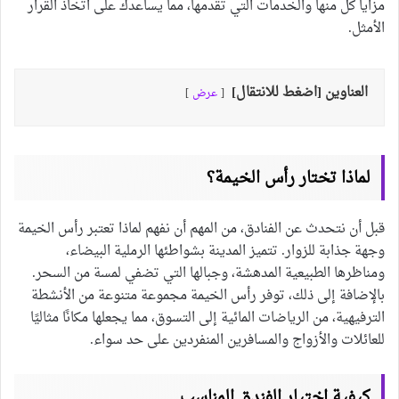
مزايا كل منها والخدمات التي تقدمها، مما يساعدك على اتخاذ القرار
الأمثل.
العناوين [اضغط للانتقال]
عرض
لماذا تختار رأس الخيمة؟
قبل أن نتحدث عن الفنادق، من المهم أن نفهم لماذا تعتبر رأس الخيمة
وجهة جذابة للزوار. تتميز المدينة بشواطئها الرملية البيضاء،
ومناظرها الطبيعية المدهشة، وجبالها التي تضفي لمسة من السحر.
بالإضافة إلى ذلك، توفر رأس الخيمة مجموعة متنوعة من الأنشطة
الترفيهية، من الرياضات المائية إلى التسوق، مما يجعلها مكانًا مثاليًا
للعائلات والأزواج والمسافرين المنفردين على حد سواء.
كيفية اختيار الفندق المناسب