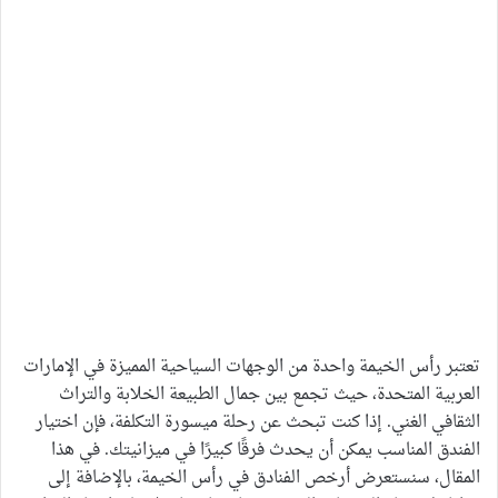
تعتبر رأس الخيمة واحدة من الوجهات السياحية المميزة في الإمارات
العربية المتحدة، حيث تجمع بين جمال الطبيعة الخلابة والتراث
الثقافي الغني. إذا كنت تبحث عن رحلة ميسورة التكلفة، فإن اختيار
الفندق المناسب يمكن أن يحدث فرقًا كبيرًا في ميزانيتك. في هذا
المقال، سنستعرض أرخص الفنادق في رأس الخيمة، بالإضافة إلى