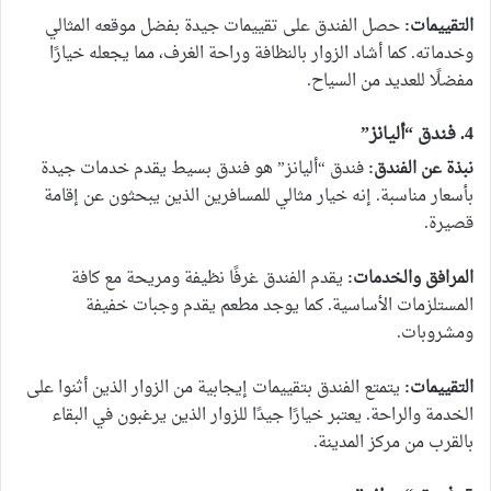
التقييمات:
حصل الفندق على تقييمات جيدة بفضل موقعه المثالي
وخدماته. كما أشاد الزوار بالنظافة وراحة الغرف، مما يجعله خيارًا
مفضلًا للعديد من السياح.
4. فندق “أليانز”
نبذة عن الفندق:
فندق “أليانز” هو فندق بسيط يقدم خدمات جيدة
بأسعار مناسبة. إنه خيار مثالي للمسافرين الذين يبحثون عن إقامة
قصيرة.
المرافق والخدمات:
يقدم الفندق غرفًا نظيفة ومريحة مع كافة
المستلزمات الأساسية. كما يوجد مطعم يقدم وجبات خفيفة
ومشروبات.
التقييمات:
يتمتع الفندق بتقييمات إيجابية من الزوار الذين أثنوا على
الخدمة والراحة. يعتبر خيارًا جيدًا للزوار الذين يرغبون في البقاء
بالقرب من مركز المدينة.