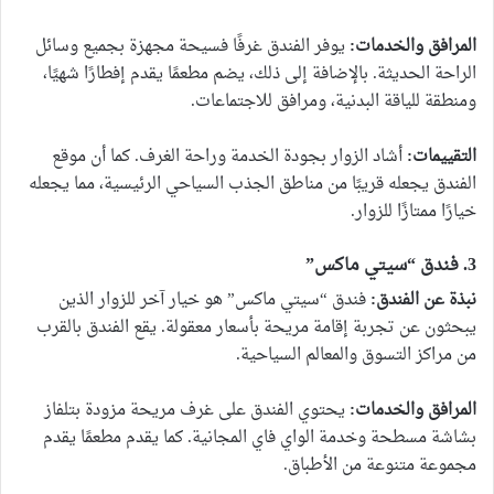
المرافق والخدمات:
يوفر الفندق غرفًا فسيحة مجهزة بجميع وسائل
الراحة الحديثة. بالإضافة إلى ذلك، يضم مطعمًا يقدم إفطارًا شهيًا،
ومنطقة للياقة البدنية، ومرافق للاجتماعات.
التقييمات:
أشاد الزوار بجودة الخدمة وراحة الغرف. كما أن موقع
الفندق يجعله قريبًا من مناطق الجذب السياحي الرئيسية، مما يجعله
خيارًا ممتازًا للزوار.
3. فندق “سيتي ماكس”
نبذة عن الفندق:
فندق “سيتي ماكس” هو خيار آخر للزوار الذين
يبحثون عن تجربة إقامة مريحة بأسعار معقولة. يقع الفندق بالقرب
من مراكز التسوق والمعالم السياحية.
المرافق والخدمات:
يحتوي الفندق على غرف مريحة مزودة بتلفاز
بشاشة مسطحة وخدمة الواي فاي المجانية. كما يقدم مطعمًا يقدم
مجموعة متنوعة من الأطباق.