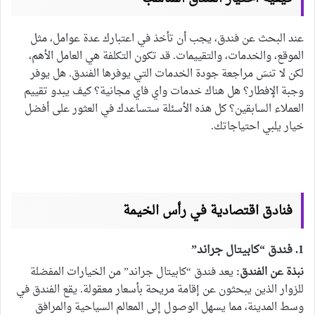
عند البحث عن فندق، يجب أن تأخذ في اعتبارك عدة عوامل، مثل
الموقع، والخدمات، والتقييمات. قد تكون التكلفة هي العامل الأهم،
لكن لا تنسَ مراجعة جودة الخدمات التي يوفرها الفندق. هل يوفر
وجبة الإفطار؟ هل هناك خدمات واي فاي مجانية؟ كيف يبدو تقييم
العملاء السابقين؟ كل هذه الأسئلة ستساعدك في العثور على أفضل
خيار يلبي احتياجاتك.
فنادق اقتصادية في رأس الخيمة
1. فندق “كابيتال جراند”
نبذة عن الفندق:
يعد فندق “كابيتال جراند” من الخيارات المفضلة
للزوار الذين يبحثون عن إقامة مريحة بأسعار معقولة. يقع الفندق في
وسط المدينة، مما يسهل الوصول إلى المعالم السياحية والمرافق