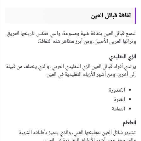
ثقافة قبائل العين
تتمتع قبائل العين بثقافة غنية ومتنوعة، والتي تعكس تاريخها العريق
وتراثها العربي الأصيل. ومن أبرز مظاهر هذه الثقافة:
الزي التقليدي
يرتدي أفراد قبائل العين الزي التقليدي العربي، والذي يختلف من قبيلة
إلى أخرى. ومن أشهر الأزياء التقليدية في العين:
الكندورة
الغترة
العمامة
الطعام
تشتهر قبائل العين بمطبخها الغني، والذي يتميز بأطباقه الشهية
والمتنوعة. ومن أشهر الأطباق التقليدية في العين: