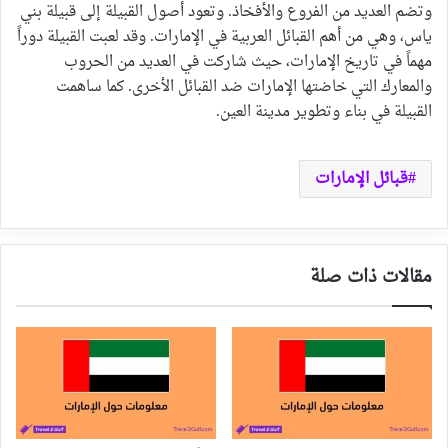
وتضم العديد من الفروع والأفخاذ. وتعود أصول القبيلة إلى قبيلة بني
ياس، وهي من أهم القبائل العربية في الإمارات. وقد لعبت القبيلة دوراً
مهماً في تاريخ الإمارات، حيث شاركت في العديد من الحروب
والمعارك التي خاضتها الإمارات ضد القبائل الأخرى. كما ساهمت
القبيلة في بناء وتطوير مدينة العين.
قبائل الإمارات
مقالات ذات صلة