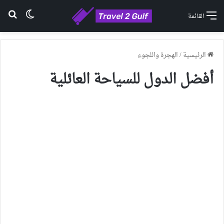
الوضع ا
بح
القائمة
الرئيسية
/
الهجرة واللجوء
أفضل الدول للسياحة العائلية