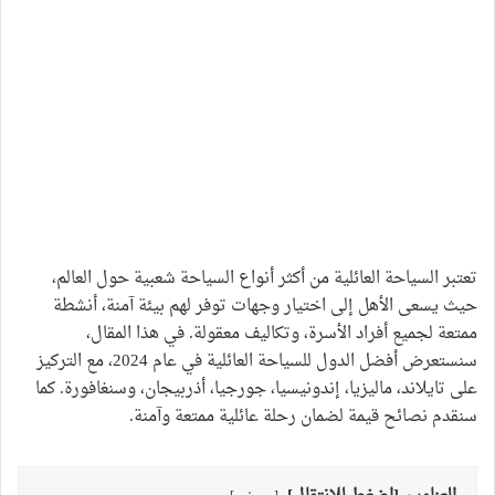
تعتبر السياحة العائلية من أكثر أنواع السياحة شعبية حول العالم،
حيث يسعى الأهل إلى اختيار وجهات توفر لهم بيئة آمنة، أنشطة
ممتعة لجميع أفراد الأسرة، وتكاليف معقولة. في هذا المقال،
سنستعرض أفضل الدول للسياحة العائلية في عام 2024، مع التركيز
على تايلاند، ماليزيا، إندونيسيا، جورجيا، أذربيجان، وسنغافورة. كما
سنقدم نصائح قيمة لضمان رحلة عائلية ممتعة وآمنة.