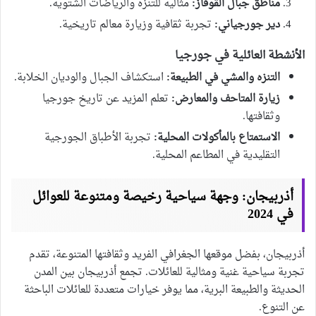
مناطق جبال القوقاز:
مثالية للتنزه والرياضات الشتوية.
دير جورجياني:
تجربة ثقافية وزيارة معالم تاريخية.
الأنشطة العائلية في جورجيا
التنزه والمشي في الطبيعة:
استكشاف الجبال والوديان الخلابة.
زيارة المتاحف والمعارض:
تعلم المزيد عن تاريخ جورجيا
وثقافتها.
الاستمتاع بالمأكولات المحلية:
تجربة الأطباق الجورجية
التقليدية في المطاعم المحلية.
أذربيجان: وجهة سياحية رخيصة ومتنوعة للعوائل
في 2024
أذربيجان، بفضل موقعها الجغرافي الفريد وثقافتها المتنوعة، تقدم
تجربة سياحية غنية ومثالية للعائلات. تجمع أذربيجان بين المدن
الحديثة والطبيعة البرية، مما يوفر خيارات متعددة للعائلات الباحثة
عن التنوع.