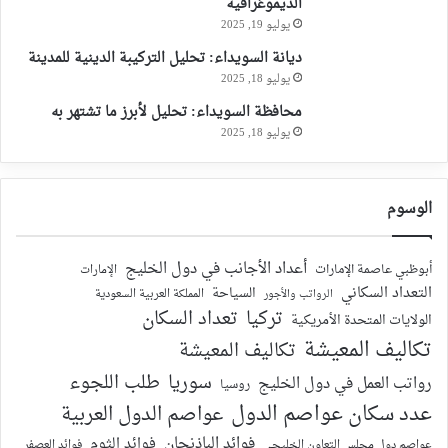
الديموغرافية
يوليو 19, 2025
ديانة السويداء: تحليل التركيبة الدينية للمدينة
يوليو 18, 2025
محافظة السويداء: تحليل لأبرز ما تشتهر به
يوليو 18, 2025
الوسوم
أعداد الأجانب في دول الخليج
أبوظبي عاصمة الإمارات
الإمارات
التعداد السكاني
السياحة
الرواتب والأجور
المملكة العربية السعودية
تركيا
تعداد السكان
الولايات المتحدة الأمريكية
تكاليف المعيشة
تكاليف المعيشة
سوريا
طلب اللجوء
رواتب العمل في دول الخليج
روسيا
عدد سكان عواصم الدول
عواصم الدول العربية
فوائد الباذنجان
فوائد الثوم
عواصم دول مجلس التعاون الخليجي
فوائد العصفر