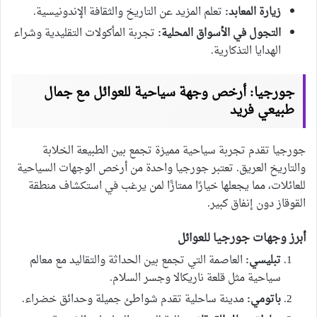
زيارة المعابد:
تعلم المزيد عن التاريخ والثقافة الإندونيسية.
التجول في الأسواق المحلية:
تجربة المأكولات التقليدية وشراء
الهدايا التذكارية.
جورجيا: أرخص وجهة سياحية للعوائل مع جمال
طبيعي فريد
جورجيا تقدم تجربة سياحية مميزة تجمع بين الطبيعة الخلابة
والتاريخ العريق. تعتبر جورجيا واحدة من أرخص الوجهات السياحية
للعائلات، مما يجعلها خيارًا ممتازًا لمن يرغب في استكشاف منطقة
القوقاز دون إنفاق كبير.
أبرز وجهات جورجيا للعوائل
تبليسي:
العاصمة التي تجمع بين الحداثة والتقاليد مع معالم
سياحية مثل قلعة ناريكالا وجسر السلام.
باتومي:
مدينة ساحلية تقدم شواطئ جميلة وحدائق خضراء.