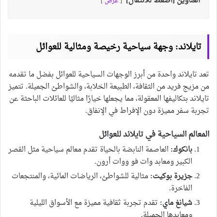
العناوين [اضغط للانتقال]
عرض
تايلاند: وجهة سياحية رخيصة ومثالية للعوائل
تعد تايلاند واحدة من أبرز الوجهات السياحية للعوائل بفضل ما تقدمه
من مزيج فريد من الثقافة، الطبيعة الخلابة، والشواطئ الجميلة. تتميز
تايلاند بتكاليفها المعقولة، مما يجعلها خيارًا مثاليًا للعائلات الباحثة عن
تجربة سفر مميزة دون الإفراط في الإنفاق.
المعالم السياحية في تايلاند للعوائل
بانكوك:
العاصمة النابضة بالحياة تقدم معالم سياحية مثل القصر
الكبير ومعابد وات فو ووات أرون.
جزيرة بوكيت:
مثالية للشواطئ، الرياضات المائية، والمنتجعات
الفاخرة.
شيانغ ماي:
تقدم تجربة ثقافية مميزة مع الأسواق الليلية
ومعابدها الجميلة.