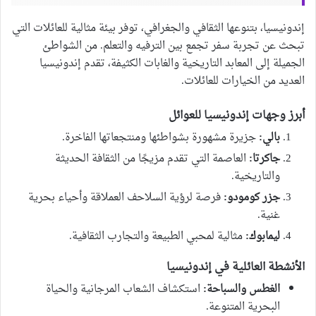
إندونيسيا، بتنوعها الثقافي والجغرافي، توفر بيئة مثالية للعائلات التي
تبحث عن تجربة سفر تجمع بين الترفيه والتعلم. من الشواطئ
الجميلة إلى المعابد التاريخية والغابات الكثيفة، تقدم إندونيسيا
العديد من الخيارات للعائلات.
أبرز وجهات إندونيسيا للعوائل
بالي:
جزيرة مشهورة بشواطئها ومنتجعاتها الفاخرة.
جاكرتا:
العاصمة التي تقدم مزيجًا من الثقافة الحديثة
والتاريخية.
جزر كومودو:
فرصة لرؤية السلاحف العملاقة وأحياء بحرية
غنية.
ليمابوك:
مثالية لمحبي الطبيعة والتجارب الثقافية.
الأنشطة العائلية في إندونيسيا
الغطس والسباحة:
استكشاف الشعاب المرجانية والحياة
البحرية المتنوعة.