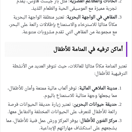
الحانات والمطاعم العصرية
: مثل بار جيست هاوس، يقدم
تجربة مميزة مع الموسيقى الحية والطعام اللذيذ.
المقاهي في الواجهة البحرية
: تعتبر منطقة الواجهة البحرية
مكانًا مثاليًا للاسترخاء والاستمتاع بإطلالات رائعة على البحر،
مع مجموعة من المقاهي التي تقدم مشروبات متنوعة.
أماكن ترفيه في المنامة للأطفال
تعتبر المنامة مكانًا مثاليًا للعائلات، حيث تتوفر العديد من الأنشطة
الترفيهية للأطفال:
مدينة الملاهي المائية
: توفر ألعاب مائية ممتعة وأمان للأطفال،
مما يجعلها وجهة مثالية للاستمتاع باليوم.
حديقة حيوانات البحرين
: تعتبر زيارة حديقة الحيوانات فرصة
رائعة للأطفال للتعرف على الحيوانات المختلفة والتفاعل معها.
مركز الفنون للأطفال
: يوفر المركز ورش عمل فنية للأطفال، مما
يشجعهم على استكشاف مهاراتهم الإبداعية.