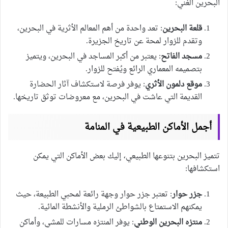
البحرين الغني:
قلعة البحرين
: تعد واحدة من أهم المعالم الأثرية في البحرين،
وتقدم للزوار لمحة عن تاريخ الجزيرة.
مسجد الفاتح
: يعتبر من أكبر المساجد في البحرين، ويتميز
بتصميمه المعماري الرائع ويُفتح للزوار.
موقع دلمون الأثري
: يوفر فرصة لاستكشاف آثار الحضارة
القديمة التي عاشت في البحرين، مع معروضات توثق تاريخها.
أجمل الأماكن الطبيعية في المنامة
تتميز البحرين بتنوعها الطبيعي، إليك بعض الأماكن التي يمكن
استكشافها:
جزر حوار
: تعتبر جزر حوار وجهة رائعة لمحبي الطبيعة، حيث
يمكنهم الاستمتاع بالشواطئ الرملية والأنشطة المائية.
منتزه البحرين الوطني
: يوفر المنتزه مسارات للمشي، وأماكن