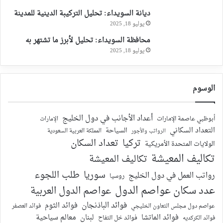
ديانة السويداء: تحليل التركيبة الدينية للمدينة
يوليو 18, 2025
محافظة السويداء: تحليل لأبرز ما تشتهر به
يوليو 18, 2025
الوسوم
أعداد الأجانب في دول الخليج
أبوظبي عاصمة الإمارات
الإمارات
التعداد السكاني
السياحة
الرواتب والأجور
المملكة العربية السعودية
تركيا
تعداد السكان
الولايات المتحدة الأمريكية
تكاليف المعيشة
تكاليف المعيشة
سوريا
طلب اللجوء
رواتب العمل في دول الخليج
روسيا
عدد سكان عواصم الدول
عواصم الدول العربية
فوائد الباذنجان
فوائد الثوم
عواصم دول مجلس التعاون الخليجي
فوائد العصفر
فوائد الماتشا
لبنان
معالم سياحية
فوائد الكركديه
فوائد خل التفاح