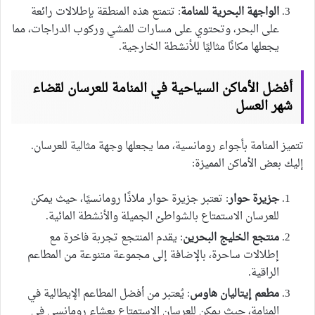
الواجهة البحرية للمنامة
: تتمتع هذه المنطقة بإطلالات رائعة
على البحر، وتحتوي على مسارات للمشي وركوب الدراجات، مما
يجعلها مكانًا مثاليًا للأنشطة الخارجية.
أفضل الأماكن السياحية في المنامة للعرسان لقضاء
شهر العسل
تتميز المنامة بأجواء رومانسية، مما يجعلها وجهة مثالية للعرسان.
إليك بعض الأماكن المميزة:
جزيرة حوار
: تعتبر جزيرة حوار ملاذًا رومانسيًا، حيث يمكن
للعرسان الاستمتاع بالشواطئ الجميلة والأنشطة المائية.
منتجع الخليج البحرين
: يقدم المنتجع تجربة فاخرة مع
إطلالات ساحرة، بالإضافة إلى مجموعة متنوعة من المطاعم
الراقية.
مطعم إيتاليان هاوس
: يُعتبر من أفضل المطاعم الإيطالية في
المنامة، حيث يمكن للعرسان الاستمتاع بعشاء رومانسي في