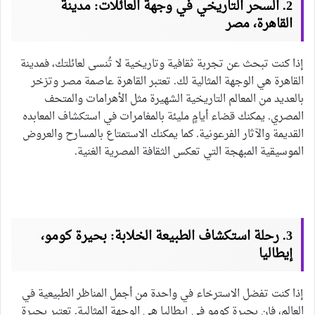
2. السحر التاريخي في وجهة العائلات: مدينة
القاهرة، مصر
إذا كنت تبحث عن تجربة ثقافية وتاريخية لا تُنسى لعائلتك، فمدينة
القاهرة هي الوجهة المثالية لك. تعتبر القاهرة عاصمة مصر وتزخر
بالعديد من المعالم التاريخية الشهيرة مثل الأهرامات والمتحف
المصري. يمكنك قضاء أيامٍ مليئة بالمغامرات في استكشاف المعابده
القديمة والآثار الفرعونية. كما يمكنك الاستمتاع بالمسارح والعروض
الموسيقية المبهجة التي تعكس الثقافة المصرية الغنية.
3. رحلة استكشاف الطبيعة الخلابة: بحيرة كومو،
إيطاليا
إذا كنت تفضل الاسترخاء في واحدة من أجمل المناظر الطبيعية في
العالم، فإن بحيرة كومو في إيطاليا هي الوجهة المثالية. تعتبر بحيرة