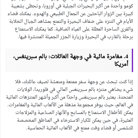
كومو واحدة من أكبر البحيرات الجبلية في أوروبا، وتحظى بشعبية
كبيرة بين الزوار الباحثين عن الجمال الطبيعي والهدوء. يمكنك قضاء
الأيام في التنزه على ضفاف البحيرة والتمتع بمشاهد الجبال الخلابة
والقرى الساحرة المطلة على المياه الصافية. كما يمكنك الاستمتاع
برحلة بالقارب في البحيرة وزيارة الجزر الجميلة المنتشرة فيها.
4. مغامرة مائية في وجهة العائلات: بالم سبرينغس،
أمريكا
إذا كنت تبحث عن وجهة سفر ممتعة ومنعشة لصيف عائلتك، فلا
شيء يضاهي متنزه بالم سبرينغس المائي في فلوريدا، الولايات
المتحدة. يعتبر بالم سبرينغس واحدًا من أكبر وأشهر المتنزهات المائية
في العالم، حيث يوفر مجموعة مذهلة من الألعاب المائية والمغامرات.
يمكن للأطفال الاستمتاع بالمسابح والأنهار الصناعية والمزلاجات
المثيرة، في حين يمكن للكبار الاسترخاء في المناطق المخصصة
للتشمس أو قضاء وقت ممتع في الألعاب المائية الحماسية.