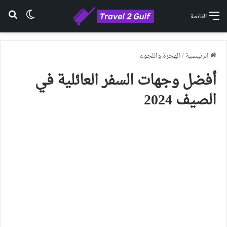
الوضع ا
بح
القائمة
الرئيسية
/
الهجرة واللجوء
أفضل وجهات السفر العائلية في
الصيف 2024