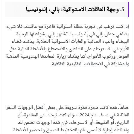
5. وجهة العائلات الاستوائية: بالي، إندونيسيا
إذا كنت ترغب في تجربة عطلة استوائية فاخرة مع عائلتك، فلا شيء
يضاهي جمال بالي في إندونيسيا. تشتهر بالي بشواطئها الرملية
البيضاء والمياه الصافية والغابات الاستوائية الخلابة. يمكنك قضاء
الأيام في الاسترخاء على الشاطئ والاستمتاع بالأنشطة المائية مثل
الغوص وركوب الأمواج. كما يمكنك زيارة المعابدها الهندوسية المذهلة
والمشاركة في الاحتفالات التقليدية الثقافية.
ختاماً، هذه كانت مجرد نظرة سريعة على بعض أفضل الوجهات السفر
العائلية في صيف عام 2024. سواء كنت تبحث عن المغامرة، أو
التاريخ، أو الطبيعة، أو الاسترخاء، فإن هذه الوجهات تضمن لك
ولعائلتك إجازة لا تُنسى. قم بالتخطيط المسبق وتحضير الأنشطة