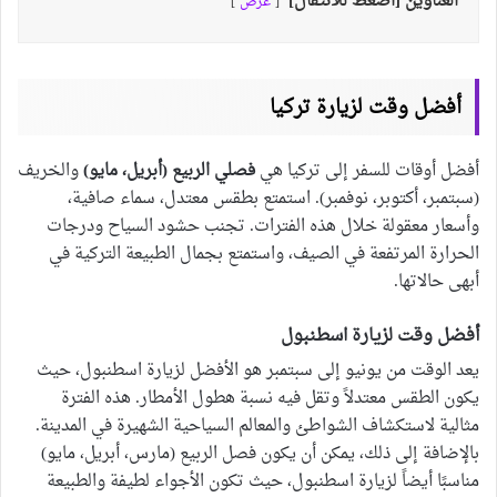
العناوين [اضغط للانتقال]
عرض
أفضل وقت لزيارة تركيا
أفضل أوقات للسفر إلى تركيا هي
فصلي الربيع (أبريل، مايو)
والخريف
(سبتمبر، أكتوبر، نوفمبر). استمتع بطقس معتدل، سماء صافية،
وأسعار معقولة خلال هذه الفترات. تجنب حشود السياح ودرجات
الحرارة المرتفعة في الصيف، واستمتع بجمال الطبيعة التركية في
أبهى حالاتها.
أفضل وقت لزيارة اسطنبول
يعد الوقت من يونيو إلى سبتمبر هو الأفضل لزيارة اسطنبول، حيث
يكون الطقس معتدلاً وتقل فيه نسبة هطول الأمطار. هذه الفترة
مثالية لاستكشاف الشواطئ والمعالم السياحية الشهيرة في المدينة.
بالإضافة إلى ذلك، يمكن أن يكون فصل الربيع (مارس، أبريل، مايو)
مناسبًا أيضاً لزيارة اسطنبول، حيث تكون الأجواء لطيفة والطبيعة