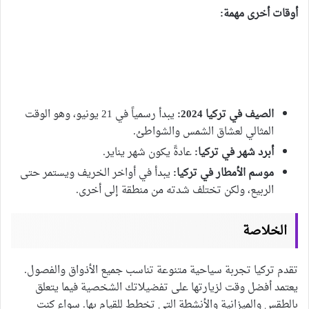
أوقات أخرى مهمة:
الصيف في تركيا 2024:
يبدأ رسمياً في 21 يونيو، وهو الوقت
المثالي لعشاق الشمس والشواطئ.
أبرد شهر في تركيا:
عادةً يكون شهر يناير.
موسم الأمطار في تركيا:
يبدأ في أواخر الخريف ويستمر حتى
الربيع، ولكن تختلف شدته من منطقة إلى أخرى.
الخلاصة
تقدم تركيا تجربة سياحية متنوعة تناسب جميع الأذواق والفصول.
يعتمد أفضل وقت لزيارتها على تفضيلاتك الشخصية فيما يتعلق
بالطقس والميزانية والأنشطة التي تخطط للقيام بها. سواء كنت