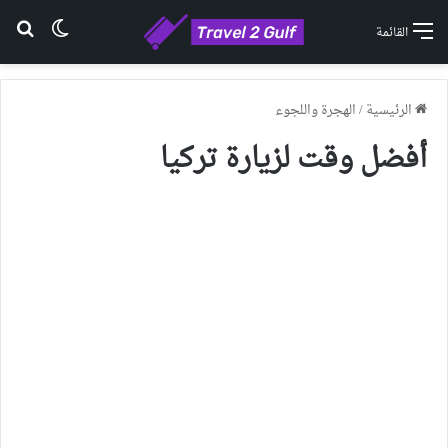
الوضع ا
بح
القائمة
الرئيسية
/
الهجرة واللجوء
أفضل وقت لزيارة تركيا