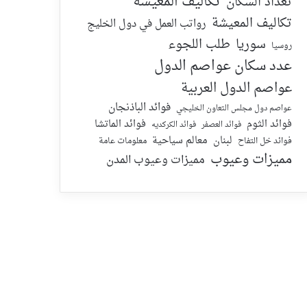
تكاليف المعيشة
تعداد السكان
تكاليف المعيشة
رواتب العمل في دول الخليج
سوريا
طلب اللجوء
روسيا
عدد سكان عواصم الدول
عواصم الدول العربية
فوائد الباذنجان
عواصم دول مجلس التعاون الخليجي
فوائد الماتشا
فوائد الثوم
فوائد الكركديه
فوائد العصفر
لبنان
معالم سياحية
معلومات عامة
فوائد خل التفاح
مميزات وعيوب
مميزات وعيوب المدن