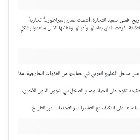
ريخ. فعلى صعيد التجارة، أسّست عُمان إمبراطوريةً تجاريةً
فة، عُرفت عُمان بعلمائها وأدبائها وفنانيها الذين ساهموا بشكلٍ
ى ساحل الخليج العربي في حمايتها من الغزوات الخارجية، ممّا
كيمة تقوم على الحياد وعدم التدخل في شؤون الدول الأخرى،
 ساعدها على التكيف مع التغييرات والتحديات عبر التاريخ.