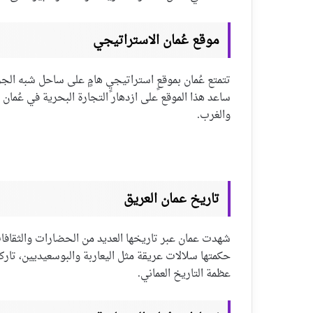
موقع عُمان الاستراتيجي
تتمتع عُمان بموقعٍ استراتيجيٍ هامٍ على ساحل شبه الج
ساعد هذا الموقع على ازدهار التجارة البحرية في عُمان م
والغرب.
تاريخ عمان العريق
شهدت عمان عبر تاريخها العديد من الحضارات والثقافات،
حكمتها سلالات عريقة مثل اليعاربة والبوسعيديين، تاركين
عظمة التاريخ العماني.