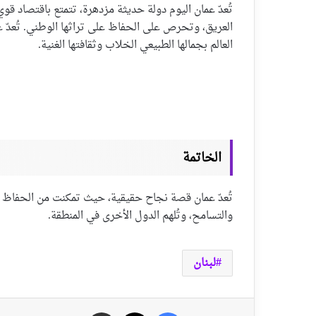
تُعدّ عمان اليوم دولة حديثة مزدهرة، تتمتع باقتصاد ق
العريق، وتحرص على الحفاظ على تراثها الوطني. تُعدّ
العالم بجمالها الطبيعي الخلاب وثقافتها الغنية.
الخاتمة
تُعدّ عمان قصة نجاح حقيقية، حيث تمكنت من الحفاظ على 
والتسامح، وتُلهم الدول الأخرى في المنطقة.
لبنان
فيسبوك
‫X
مشاركة عبر الايميل