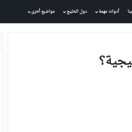
نا
أدوات مهمة
دول الخليج
مواضيع أخرى
يجية؟