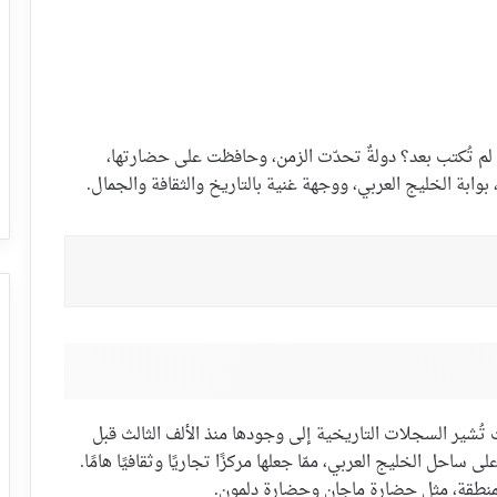
لم تُكتب بعد؟ دولةٌ تحدّت الزمن، وحافظت على حضارتها،
ة الخليج العربي، ووجهة غنية بالتاريخ والثقافة والجمال.
 تُشير السجلات التاريخية إلى وجودها منذ الألف الثالث قبل
 ساحل الخليج العربي، ممّا جعلها مركزًا تجاريًا وثقافيًا هامًا.
لمنطقة، مثل حضارة ماجان وحضارة دلمون.