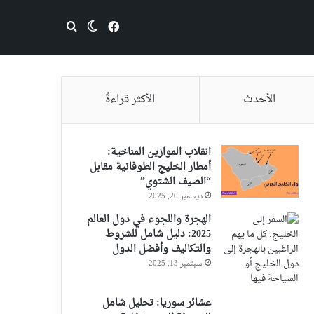
فيسبوك
بحث عن
الوضع المظلم
الأحدث
الأكثر قراءةً
انقلاب الموازين المناخية:
أمطار الخليج الطوفانية مقابل
“الصيف الشتوي”
ديسمبر 20, 2025
الهجرة واللجوء في دول العالم
2025: دليل شامل للشروط
والتكاليف وأفضل الدول
سبتمبر 13, 2025
عشائر سوريا: تحليل شامل