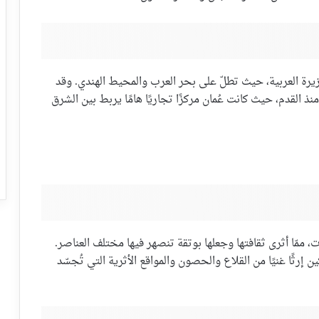
زيرة العربية، حيث تطلّ على بحر العرب والمحيط الهندي. وقد
نذ القدم، حيث كانت عُمان مركزًا تجاريًا هامًا يربط بين الشرق
 ممّا أثرى ثقافتها وجعلها بوتقة تنصهر فيها مختلف العناصر.
 إرثًا غنيًا من القلاع والحصون والمواقع الأثرية التي تُجسّد