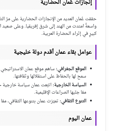
إنجازات عُمان الحضارية
حققت عُمان العديد من الإنجازات الحضارية على مرّ التا
واسعةً امتدت من الهند إلى شرق إفريقيا. وعلى صعيد الثقا
كبيرٍ في إثراء الحضارة العربية.
عوامل بقاء عمان أقدم دولة خليجية
الموقع الجغرافي:
ساهم موقع عمان الاستراتيجي عل
سمح لها بالحفاظ على استقلالها وثقافتها.
السياسة الخارجية:
اتبّعت عمان سياسة خارجية ح
ممّا جنّبها الصراعات الإقليمية.
التنوع الثقافي:
تميّزت عمان بتنوعها الثقافي، ممّا
عمان اليوم