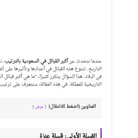
عندما نتحدث عن
أكبر القبائل في السعودية بالترتيب
، ن
التاريخ. تتنوع هذه القبائل في أعدادها وتأثيرها على ال
في البلاد. هذا السؤال يتكرر كثيرًا، “ما هي أكبر قبائل
التاريخية للمملكة. في هذه المقالة، سنتعرف على ترتيب
العناوين [اضغط للانتقال]
عرض
القبيلة الأولى: قبيلة عنزة