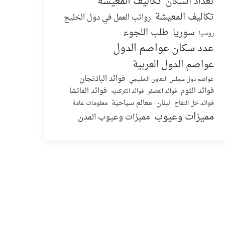
تكاليف المعيشة
تعداد السكان
تكاليف المعيشة
رواتب العمل في دول الخليج
سوريا
طلب اللجوء
روسيا
عدد سكان عواصم الدول
عواصم الدول العربية
فوائد الباذنجان
عواصم دول مجلس التعاون الخليجي
فوائد الماتشا
فوائد الثوم
فوائد الكركديه
فوائد العصفر
لبنان
معالم سياحية
معلومات عامة
فوائد خل التفاح
مميزات وعيوب
مميزات وعيوب المدن