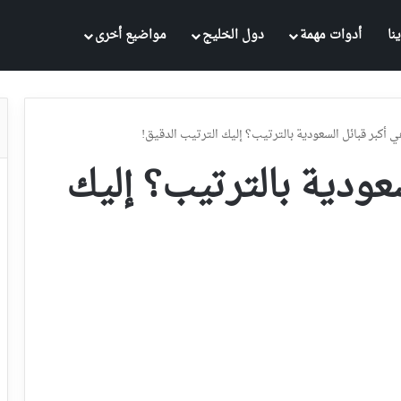
نا
أدوات مهمة
دول الخليج
مواضيع أخرى
ي أكبر قبائل السعودية بالترتيب؟ إليك الترتيب الدقيق!
سعودية بالترتيب؟ إليك