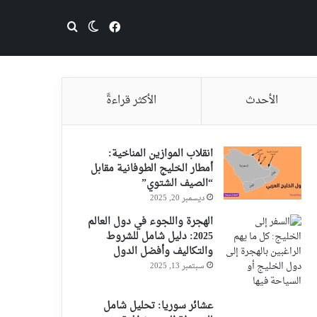
فيسبوك
بحث عن
الوضع المظلم
الأحدث
الأكثر قراءةً
انقلاب الموازين المناخية:
أمطار الخليج الطوفانية مقابل
“الصيف الشتوي”
ديسمبر 20, 2025
الهجرة واللجوء في دول العالم
2025: دليل شامل للشروط
والتكاليف وأفضل الدول
سبتمبر 13, 2025
عشائر سوريا: تحليل شامل