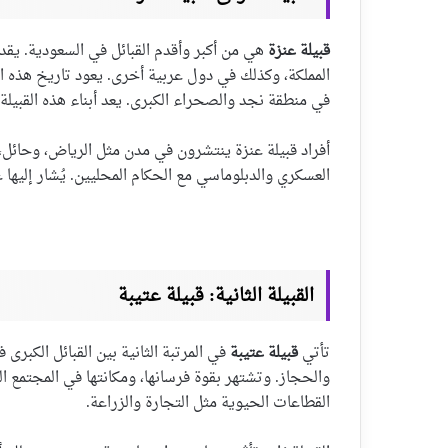
قبيلة عنزة
هي من أكبر وأقدم القبائل في السعودية. يقد
المملكة، وكذلك في دول عربية أخرى. يعود تاريخ هذه الق
في منطقة نجد والصحراء الكبرى. يعد أبناء هذه القبيلة
أفراد قبيلة عنزة ينتشرون في مدن مثل الرياض، وحائل، و
العسكري والدبلوماسي مع الحكام المحليين. يُشار إليها
القبيلة الثانية: قبيلة عتيبة
تأتي
قبيلة عتيبة
في المرتبة الثانية بين القبائل الكبرى
والحجاز. وتشتهر بقوة فرسانها، ومكانتها في المجتمع ال
القطاعات الحيوية مثل التجارة والزراعة.