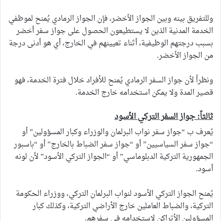
وللتفريق بينه وبين الجواز الأخضر، فإن الجواز الرمادي يُمنح لموظفي
الخدمة المدنية الذين لا يستطيعون الحصول على جواز سفر أخضر
بسبب درجتهم الوظيفية، أثناء تعيينهم في الخارج، أي هو أدنى درجة
من الجواز الأخضر.
ونظراً لأن جواز السفر الرمادي يُمنح للأفراد خلال فترة الخدمة، فهو
قصير المدة ولا يمكن استخدامه خارج الخدمة.
ثالثاً: جواز السفر التركي الأسود
يُعرف ب “جواز سفر نواب البرلمان والوزراء وكبار المسؤولين” أو
“جواز سفر السياسيين” أو “جواز سفر الضباط بالخارج” أو “باسبور
الجمهورية التركية الدبلوماسي” أو “الجواز التركي الأسود” لأن لونه
أسود.
يُمنح الجواز التركي الأسود لنواب البرلمان التركي، ووزراء الحكومة
التركية، والضباط العاملين خارج الأراضي التركية، وكذلك كبار
المسؤولين الأتراكن لاستخدامه في سفرهم.