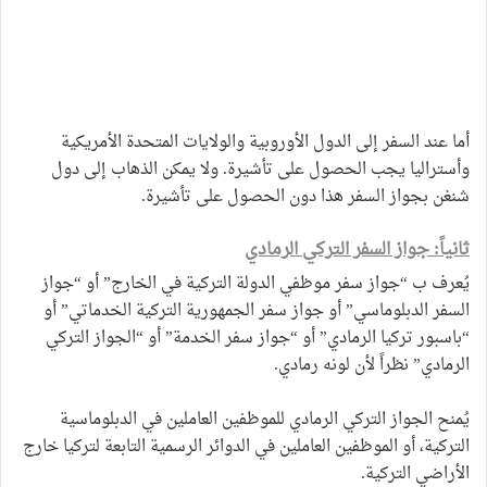
أما عند السفر إلى الدول الأوروبية والولايات المتحدة الأمريكية
وأستراليا يجب الحصول على تأشيرة. ولا يمكن الذهاب إلى دول
شنغن بجواز السفر هذا دون الحصول على تأشيرة.
ثانياً: جواز السفر التركي الرمادي
يُعرف ب “جواز سفر موظفي الدولة التركية في الخارج” أو “جواز
السفر الدبلوماسي” أو جواز سفر الجمهورية التركية الخدماتي” أو
“باسبور تركيا الرمادي” أو “جواز سفر الخدمة” أو “الجواز التركي
الرمادي” نظراً لأن لونه رمادي.
يُمنح الجواز التركي الرمادي للموظفين العاملين في الدبلوماسية
التركية، أو الموظفين العاملين في الدوائر الرسمية التابعة لتركيا خارج
الأراضي التركية.