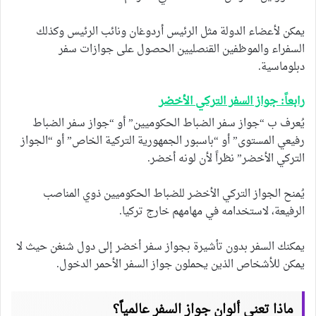
يمكن لأعضاء الدولة مثل الرئيس أردوغان ونائب الرئيس وكذلك
السفراء والموظفين القنصليين الحصول على جوازات سفر
دبلوماسية.
رابعاً: جواز السفر التركي الأخضر
يُعرف ب “جواز سفر الضباط الحكوميين” أو “جواز سفر الضباط
رفيعي المستوى” أو “باسبور الجمهورية التركية الخاص” أو “الجواز
التركي الأخضر” نظراً لأن لونه أخضر.
يُمنح الجواز التركي الأخضر للضباط الحكوميين ذوي المناصب
الرفيعة، لاستخدامه في مهامهم خارج تركيا.
يمكنك السفر بدون تأشيرة بجواز سفر أخضر إلى دول شنغن حيث لا
يمكن للأشخاص الذين يحملون جواز السفر الأحمر الدخول.
ماذا تعني ألوان جواز السفر عالمياً؟