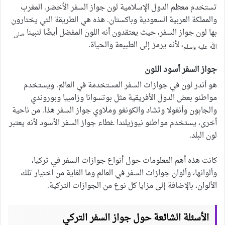
تستخدم معظم الدول الإسلامية لون جواز السفر الأخضر. المغرب
والمملكة العربية السعودية وباكستان. هذه هي الطريقة التي يختارون
بها لون جواز السفر، حيث يعتقدون أنه اللون المفضل أيضًا لنبينا
صلى
، لأنه يرمز إلى الطبيعة والحياة.
الله عليه وسلم
جواز السفر أسود اللون
هو أندر لون في جوازات السفر المستخدمة في العالم. ويستخدم
مواطنو بعض الدول الأفريقية مثل بوتسوانا وزامبيا وبوروندي
والجابون وأنغولا وتشاد والكونغو وملاوي جواز السفر هذا. من ناحية
أخرى، يستخدم مواطنو نيوزيلندا غطاء جواز السفر الأسود لأنه يعتبر
لون البلد.
كانت هذه أهم المعلومات حول أنواع جوازات السفر في تركيا،
وألوانها، وألوان جوازات السفر في العالم وما الغاية من اختيار تلك
الألوان، بالإضافة إلى مزايا كل نوع من الجوازات التركية.
الأسئلة الشائعة حول جواز السفر التركي