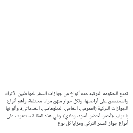
تمنح الحكومة التركية عدة أنواع من جوازات السفر للمواطنين الأتراك
والمجنسين على أراضيها، ولكل جواز منهن مزايا مختلفة، وأهم أنواع
الجوازات التركية (العمومي، الخاص، الدبلوماسي، الخدماتي)، وألوانها
بالترتيب(أحمر، أخضر، أسود، رمادي). وفي هذه المقالة ستتعرف على
أنواع جواز السفر التركي ومزايا كل نوع.