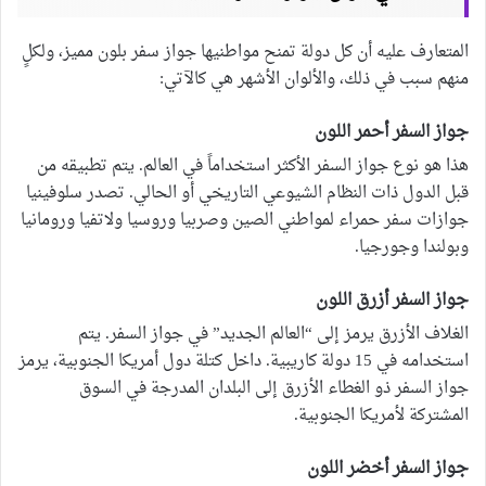
المتعارف عليه أن كل دولة تمنح مواطنيها جواز سفر بلون مميز، ولكلٍ
منهم سبب في ذلك، والألوان الأشهر هي كالآتي:
جواز السفر أحمر اللون
هذا هو نوع جواز السفر الأكثر استخداماً في العالم. يتم تطبيقه من
قبل الدول ذات النظام الشيوعي التاريخي أو الحالي. تصدر سلوفينيا
جوازات سفر حمراء لمواطني الصين وصربيا وروسيا ولاتفيا ورومانيا
وبولندا وجورجيا.
جواز السفر أزرق اللون
الغلاف الأزرق يرمز إلى “العالم الجديد” في جواز السفر. يتم
استخدامه في 15 دولة كاريبية. داخل كتلة دول أمريكا الجنوبية، يرمز
جواز السفر ذو الغطاء الأزرق إلى البلدان المدرجة في السوق
المشتركة لأمريكا الجنوبية.
جواز السفر أخضر اللون