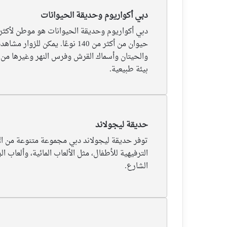
دبي أكواريوم وحديقة الحيوانات
حيوان من أكثر من 140 نوعًا. يمكن للزو
والحيتان وأسماك القرش وفرس النهر وغيرها من 
بيئة طبيعية.
حديقة ليجولاند
توفر حديقة ليجولاند دبي مجموعة متنوعة من ا
الترفيهية للأطفال، مثل الألعاب المائية، وألعاب
الشارع.