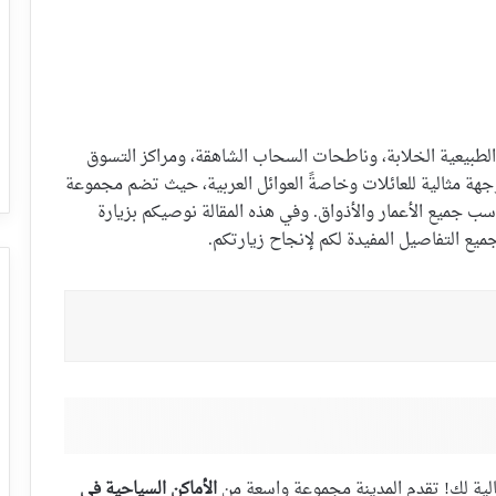
لطبيعية الخلابة، وناطحات السحاب الشاهقة، ومراكز التسوق
 وجهة مثالية للعائلات وخاصةً العوائل العربية، حيث تضم مجموعة
اسب جميع الأعمار والأذواق. وفي هذه المقالة نوصيكم بزيارة
الية لك! تقدم المدينة مجموعة واسعة من
الأماكن السياحية في