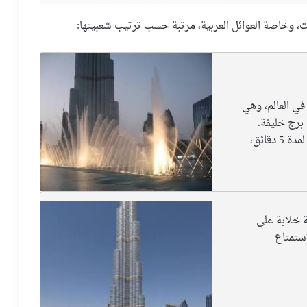
في العالم، وهي
برج خليفة.
تقدم النافورة عرضًا ضوئيًا وصوتيًا مذهلاً يستمر لمدة 5 دقائق،
ة خلابة على
استمتاع