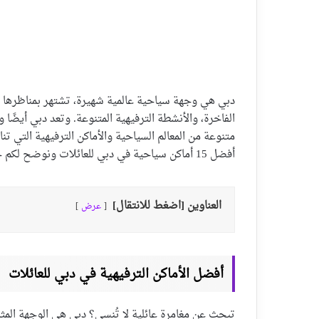
دبي هي وجهة سياحية عالمية شهيرة، تشتهر بمناظرها ا
الفاخرة، والأنشطة الترفيهية المتنوعة. وتعد دبي أيضًا
متنوعة من المعالم السياحية والأماكن الترفيهية التي تن
أفضل 15 أماكن سياحية في دبي للعائلات ونوضح لكم جميع التفاصيل المفيدة لكم لإنجاح زيارتكم.
العناوين [اضغط للانتقال]
عرض
أفضل الأماكن الترفيهية في دبي للعائلات
تبحث عن مغامرة عائلية لا تُنسى؟ دبي هي الوجهة المث