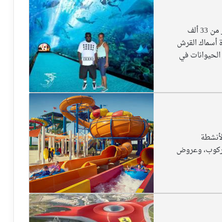
دبي أكواريوم وحديقة الحيوانات هو موطن لأكثر من 33 ألف
ار مشاهدة أسماك القرش
الحيوانات في
لأنشطة
 الركوب، وعروض