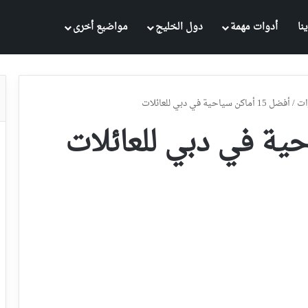
نا
أدوات مهمة
دول الخليج
مواضيع أخرى
ات
/
أفضل 15 أماكن سياحية في دبي للعائلات