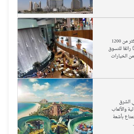
دبي مول هو أكبر مركز تسوق في العالم، ويضم أكثر من 1200
رائعًا للتسوق
من الخيارات
ي الشرق
ية والألعاب
تمتاع بأشعة