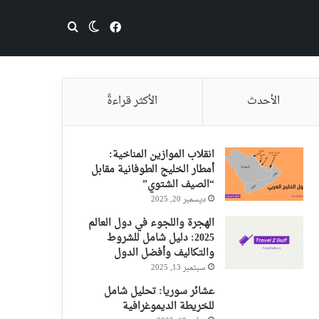
فيسبوك
بحث عن
الوضع المظلم
الأحدث
الأكثر قراءةً
انقلاب الموازين المناخية:
أمطار الخليج الطوفانية مقابل
“الصيف الشتوي”
ديسمبر 20, 2025
الهجرة واللجوء في دول العالم
2025: دليل شامل للشروط
والتكاليف وأفضل الدول
سبتمبر 13, 2025
عشائر سوريا: تحليل شامل
للخريطة الديموغرافية