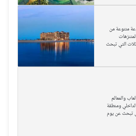
عة متنوعة من
المتنزهات
عائلات التي تبحث
عاب والمعالم
الداخلي ومنطقة
لتي تبحث عن يوم