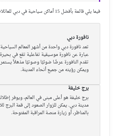
فيما يلي قائمة بأفضل 15 أماكن سياحية في دبي للعائلات، وخاصة العوائل العربية، مرتبة حسب ترتيب شعبيتها:
نافورة دبي
تعد نافورة دبي واحدة من أشهر المعالم السياحية 
عبارة عن نافورة موسيقية تفاعلية تقع في بحيرة 
ويمكن رؤيته من جميع أنحاء المدينة.
برج خليفة
برج خليفة هو أعلى مبنى في العالم، ويوفر إطلال
مدينة دبي. يمكن للزوار الصعود إلى قمة البرج لل
بالمناظر، أو زيارة منصة المراقبة المفتوحة.