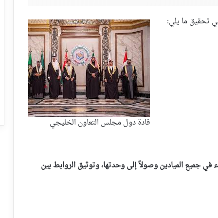
ي تحقيق ما يلي:
قادة دول مجلس التعاون الخليجي
ء في جميع الميادين وصولاً إلى وحدتها، وتوثيق الروابط بين