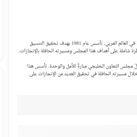
يُعدّ مجلس التعاون الخليجي من أهم التكتلات الإقليمية في العالم العربي. تأسس عام 1981 بهدف تحقيق التنسيق
ظرة شاملة على أهداف هذا المجلس ومسيرته الحافلة بالإنجازات.
لّ مجلس التعاون الخليجي منارةً للأمل والوحدة. تأسس هذا
لال مسيرته الحافلة في تحقيق العديد من الإنجازات على