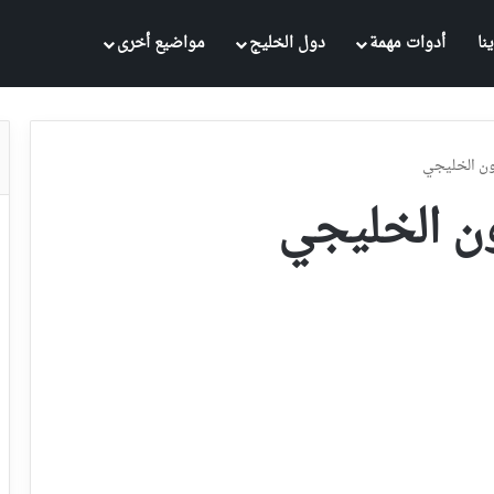
نا
أدوات مهمة
دول الخليج
مواضيع أخرى
ون الخليجي
ن الخليجي