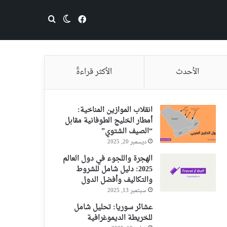
فيسبوك
بحث عن
الوضع المظلم
الأحدث
الأكثر قراءةً
انقلاب الموازين المناخية:
أمطار الخليج الطوفانية مقابل
“الصيف الشتوي”
ديسمبر 20, 2025
الهجرة واللجوء في دول العالم
2025: دليل شامل للشروط
والتكاليف وأفضل الدول
سبتمبر 13, 2025
عشائر سوريا: تحليل شامل
للخريطة الديموغرافية