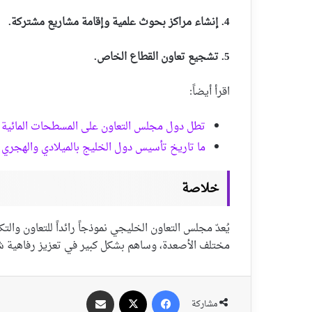
4. إنشاء مراكز بحوث علمية وإقامة مشاريع مشتركة.
5. تشجيع تعاون القطاع الخاص.
اقرأ أيضاً:
تطل دول مجلس التعاون على المسطحات المائية ال
ما تاريخ تأسيس دول الخليج بالميلادي والهجري
خلاصة
يُعدّ مجلس التعاون الخليجي نموذجاً رائداً للتعاون وال
مختلف الأصعدة، وساهم بشكل كبير في تعزيز رفاهية ش
فيسبوك
‫X
مشاركة عبر الايميل
مشاركة