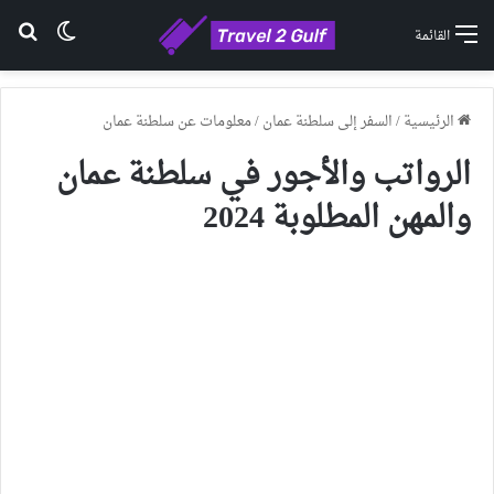
الوضع ا
بح
القائمة
الرئيسية
/
السفر إلى سلطنة عمان
/
معلومات عن سلطنة عمان
الرواتب والأجور في سلطنة عمان
والمهن المطلوبة 2024