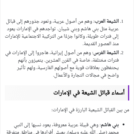
الشيعة العرب
: وهم من أصول عربية، وتعود جذورهم إلى قبائل
عربية مثل بني هاشم وبني شيبان. تواجدهم في الإمارات يعود
إلى فترات طويلة، وكانوا جزءًا من التركيبة الاجتماعية للإمارات
منذ العصور القديمة.
الشيعة الفرس
: وهم من أصول إيرانية، هاجروا إلى الإمارات في
فترات مختلفة، خاصة في القرن العشرين. يتميزون بأنهم
يحتفظون بعلاقات قوية مع أصولهم الفارسية، ولهم تأثير
واضح في مجالات التجارة والأعمال.
أسماء قبائل الشيعة في الإمارات
من بين القبائل الشيعية البارزة في الإمارات:
بني هاشم
: وهي قبيلة عربية معروفة، يعود نسبها إلى النبي
محمد (صلى الله عليه وسلم). يعيش أفرادها في مناطق متفرقة