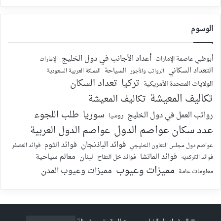
الوسوم
أعداد الأجانب في دول الخليج
أبوظبي عاصمة الإمارات
الإمارات
التعداد السكاني
السياحة
الرواتب والأجور
المملكة العربية السعودية
تركيا
تعداد السكان
الولايات المتحدة الأمريكية
تكاليف المعيشة
تكاليف المعيشة
سوريا
طلب اللجوء
رواتب العمل في دول الخليج
روسيا
عدد سكان عواصم الدول
عواصم الدول العربية
فوائد الباذنجان
فوائد الثوم
عواصم دول مجلس التعاون الخليجي
فوائد العصفر
فوائد الماتشا
لبنان
معالم سياحية
فوائد الكركديه
فوائد خل التفاح
مميزات وعيوب
مميزات وعيوب المدن
معلومات عامة