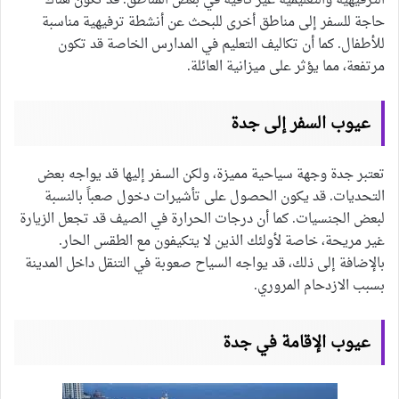
الترفيهية والتعليمية غير كافية في بعض المناطق. قد تكون هناك
حاجة للسفر إلى مناطق أخرى للبحث عن أنشطة ترفيهية مناسبة
للأطفال. كما أن تكاليف التعليم في المدارس الخاصة قد تكون
مرتفعة، مما يؤثر على ميزانية العائلة.
عيوب السفر إلى جدة
تعتبر جدة وجهة سياحية مميزة، ولكن السفر إليها قد يواجه بعض
التحديات. قد يكون الحصول على تأشيرات دخول صعباً بالنسبة
لبعض الجنسيات. كما أن درجات الحرارة في الصيف قد تجعل الزيارة
غير مريحة، خاصة لأولئك الذين لا يتكيفون مع الطقس الحار.
بالإضافة إلى ذلك، قد يواجه السياح صعوبة في التنقل داخل المدينة
بسبب الازدحام المروري.
عيوب الإقامة في جدة