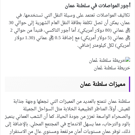
أجور المواصلات في سلطنة عمان
تكاليف المواصلات تعتمد على وسيلة النقل التي تستخدمها. في
عمان، يمكن أن تصل تكلفة بطاقة النقل العام الشهرية إلى حوالي 30
ريال عماني (80 دولار أمريكي). أما أجور التاكسي، فتبدأ من حوالي 2
ريال عماني (5 دولار أمريكي) مع إضافة 0.5 ريال عماني (1.30 دولار
أمريكي) لكل كيلومتر إضافي.
خريطة سلطنة عُمان
مميزات سلطنة عمان
سلطنة عمان تتمتع بالعديد من المميزات التي تجعلها وجهة جذابة
للعيش. أولاً، المناظر الطبيعية الخلابة مثل السواحل الجميلة
والصحراء الواسعة تعزز من جودة الحياة. كما أن الشعب العماني يتميز
بالود والترحاب، مما يسهل الاندماج في المجتمع المحلي. بالإضافة إلى
ذلك، توفر عمان مستويات أمان مرتفعة ومستوى عالٍ من الاستقرار