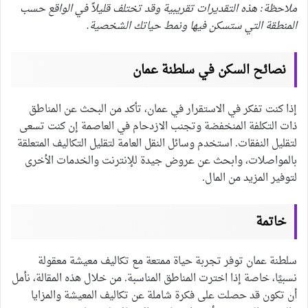
ملاحظة: هذه التقديرات تقريبية وقد تختلف قليلاً في الواقع حسب
المنطقة التي ستسكن فيها ونمط حياتك الشخصية.
نصائح السكن في سلطنة عمان
إذا كنت تفكر في الاستقرار في عمان، تأكد من البحث عن المناطق
ذات التكلفة المنخفضة وتجنب الازدحام في العاصمة إن كنت تسعى
لتقليل النفقات. استخدم وسائل النقل العامة لتقليل التكاليف المتعلقة
بالمواصلات، وابحث عن عروض جيدة للإنترنت والخدمات الأخرى
لتوفير المزيد من المال.
خاتمة
سلطنة عمان توفر تجربة حياة ممتعة مع تكاليف معيشة معقولة
نسبيًا، خاصة إذا اخترت المناطق المناسبة. من خلال هذه المقالة، نأمل
أن تكون قد حصلت على فكرة شاملة عن تكاليف المعيشة والمزايا