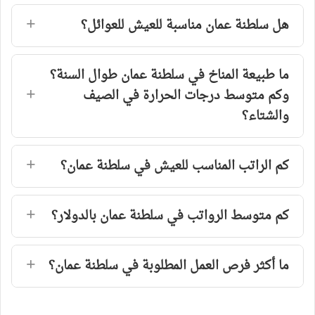
هل سلطنة عمان مناسبة للعيش للعوائل؟
ما طبيعة المناخ في سلطنة عمان طوال السنة؟
وكم متوسط درجات الحرارة في الصيف
والشتاء؟
كم الراتب المناسب للعيش في سلطنة عمان؟
كم متوسط الرواتب في سلطنة عمان بالدولار؟
ما أكثر فرص العمل المطلوبة في سلطنة عمان؟