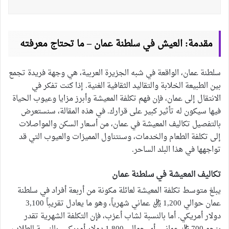
مقدمة: العيش في سلطنة عمان – ما تحتاج معرفته
سلطنة عمان، الواقعة في شبه الجزيرة العربية، هي وجهة فريدة تجمع
بين الطبيعة الخلابة والتقاليد الثقافية الغنية. إذا كنت تفكر في
الانتقال إلى عمان، فإن فهم تكلفة المعيشة وأبرز مزايا وعيوب الحياة
فيها سيكون له تأثير كبير على قرارك. في هذه المقالة، سنستعرض
بالتفصيل تكاليف المعيشة في عمان، من أسعار السكن والمواصلات
إلى تكلفة الطعام والخدمات، وسنتناول المميزات والعيوب التي قد
تواجهها في هذا البلد الساحر.
تكاليف المعيشة في سلطنة عمان
يبلغ متوسط تكلفة المعيشة لعائلة مكونة من أربعة أفراد في سلطنة
عمان حوالي 1,200 ريال عماني شهرياً، وهو ما يعادل تقريباً 3,100
دولار أمريكي. أما بالنسبة لشاب أعزب، فإن التكلفة الشهرية تقدر