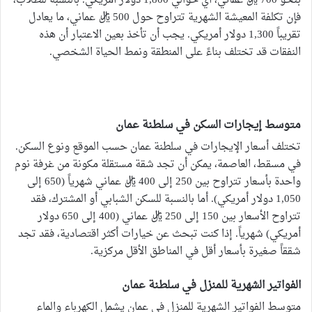
بنحو 700 ريال عماني، أي حوالي 1,800 دولار أمريكي. بالنسبة للطلاب،
فإن تكلفة المعيشة الشهرية تتراوح حول 500 ريال عماني، ما يعادل
تقريباً 1,300 دولار أمريكي. يجب أن تأخذ بعين الاعتبار أن هذه
النفقات قد تختلف بناءً على المنطقة ونمط الحياة الشخصي.
متوسط إيجارات السكن في سلطنة عمان
تختلف أسعار الإيجارات في سلطنة عمان حسب الموقع ونوع السكن.
في مسقط، العاصمة، يمكن أن تجد شقة مستقلة مكونة من غرفة نوم
واحدة بأسعار تتراوح بين 250 إلى 400 ريال عماني شهرياً (650 إلى
1,050 دولار أمريكي). أما بالنسبة للسكن الشبابي أو المشترك، فقد
تتراوح الأسعار بين 150 إلى 250 ريال عماني (400 إلى 650 دولار
أمريكي) شهرياً. إذا كنت تبحث عن خيارات أكثر اقتصادية، فقد تجد
شققاً صغيرة بأسعار أقل في المناطق الأقل مركزية.
الفواتير الشهرية للمنزل في سلطنة عمان
متوسط الفواتير الشهرية للمنزل في عمان يشمل الكهرباء والماء