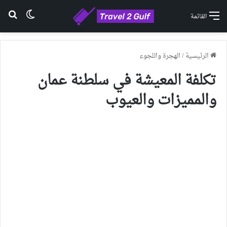
الوضع ا
بح
القائمة
الرئيسية
/
الهجرة واللجوء
تكلفة المعيشة في سلطنة عمان
والمميزات والعيوب