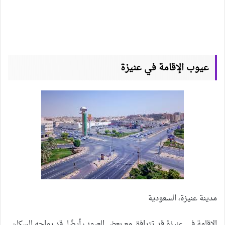
عيوب الإقامة في عنيزة
مدينة عنيزة، السعودية
الإقامة في عنيزة قد تترافق مع بعض العيوب أيضًا. قد يواجه السكان