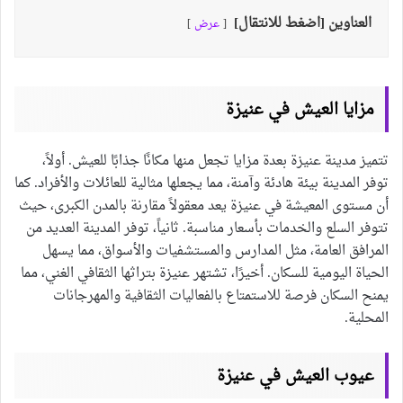
العناوين [اضغط للانتقال]
عرض
مزايا العيش في عنيزة
تتميز مدينة عنيزة بعدة مزايا تجعل منها مكانًا جذابًا للعيش. أولاً،
توفر المدينة بيئة هادئة وآمنة، مما يجعلها مثالية للعائلات والأفراد. كما
أن مستوى المعيشة في عنيزة يعد معقولاً مقارنة بالمدن الكبرى، حيث
تتوفر السلع والخدمات بأسعار مناسبة. ثانياً، توفر المدينة العديد من
المرافق العامة، مثل المدارس والمستشفيات والأسواق، مما يسهل
الحياة اليومية للسكان. أخيرًا، تشتهر عنيزة بتراثها الثقافي الغني، مما
يمنح السكان فرصة للاستمتاع بالفعاليات الثقافية والمهرجانات
المحلية.
عيوب العيش في عنيزة