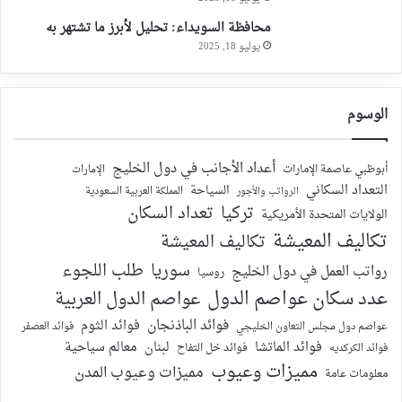
محافظة السويداء: تحليل لأبرز ما تشتهر به
يوليو 18, 2025
الوسوم
أعداد الأجانب في دول الخليج
أبوظبي عاصمة الإمارات
الإمارات
التعداد السكاني
السياحة
الرواتب والأجور
المملكة العربية السعودية
تركيا
تعداد السكان
الولايات المتحدة الأمريكية
تكاليف المعيشة
تكاليف المعيشة
سوريا
طلب اللجوء
رواتب العمل في دول الخليج
روسيا
عدد سكان عواصم الدول
عواصم الدول العربية
فوائد الباذنجان
فوائد الثوم
عواصم دول مجلس التعاون الخليجي
فوائد العصفر
فوائد الماتشا
لبنان
معالم سياحية
فوائد الكركديه
فوائد خل التفاح
مميزات وعيوب
مميزات وعيوب المدن
معلومات عامة