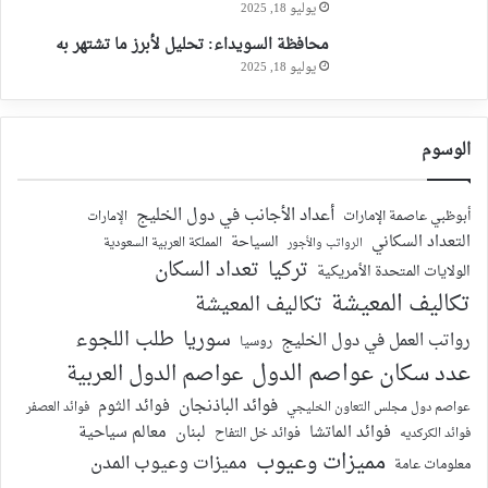
يوليو 18, 2025
محافظة السويداء: تحليل لأبرز ما تشتهر به
يوليو 18, 2025
الوسوم
أعداد الأجانب في دول الخليج
أبوظبي عاصمة الإمارات
الإمارات
التعداد السكاني
السياحة
الرواتب والأجور
المملكة العربية السعودية
تركيا
تعداد السكان
الولايات المتحدة الأمريكية
تكاليف المعيشة
تكاليف المعيشة
سوريا
طلب اللجوء
رواتب العمل في دول الخليج
روسيا
عدد سكان عواصم الدول
عواصم الدول العربية
فوائد الباذنجان
فوائد الثوم
عواصم دول مجلس التعاون الخليجي
فوائد العصفر
فوائد الماتشا
لبنان
معالم سياحية
فوائد الكركديه
فوائد خل التفاح
مميزات وعيوب
مميزات وعيوب المدن
معلومات عامة