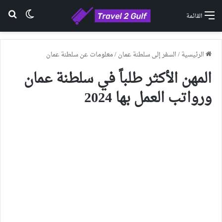
الوضع ا
بح
القائمة
الرئيسية
/
السفر إلى سلطنة عمان
/
معلومات عن سلطنة عمان
المهن الأكثر طلباً في سلطنة عمان
ورواتب العمل بها 2024