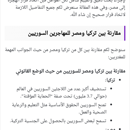
بإجراء بحث دقيق وتقييم شامل لكل العوامل قبل اتخاذ قرار الهجرة
إلى مصر، وفي هذه المقالة سنعرض لكم جميع التفاصيل اللازمة
لاتخاذ قرار صحيح إن شاء الله.
مقارنة بين تركيا ومصر للمهاجرين السوريين
سنوضح لكم مقارنة بين كل من تركيا ومصر من حيث الجوانب المهمة
للمغتربين:
مقارنة بين تركيا ومصر للسوريين من حيث الوضع القانوني
تركيا:
تستضيف أكبر عدد من اللاجئين السوريين في العالم
(حوالي 3.7 مليون) تحت صفة “الحماية المؤقتة”.
تمنح السوريين الحقوق الأساسية مثل التعليم والرعاية
الصحية والعمل.
تسمح لبعض السوريين بالحصول على الجنسية التركية.
مصر: