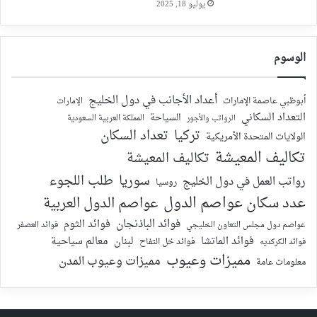
يوليو 18, 2025
الوسوم
أعداد الأجانب في دول الخليج
أبوظبي عاصمة الإمارات
الإمارات
التعداد السكاني
السياحة
الرواتب والأجور
المملكة العربية السعودية
تركيا
تعداد السكان
الولايات المتحدة الأمريكية
تكاليف المعيشة
تكاليف المعيشة
سوريا
طلب اللجوء
رواتب العمل في دول الخليج
روسيا
عدد سكان عواصم الدول
عواصم الدول العربية
فوائد الباذنجان
فوائد الثوم
عواصم دول مجلس التعاون الخليجي
فوائد العصفر
فوائد الماتشا
لبنان
معالم سياحية
فوائد الكركديه
فوائد خل التفاح
مميزات وعيوب
مميزات وعيوب المدن
معلومات عامة