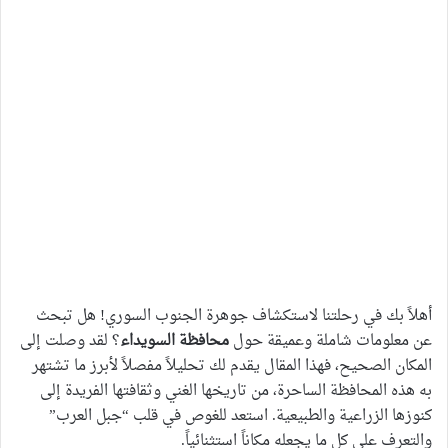
أهلاً بك في رحلتنا لاستكشاف جوهرة الجنوب السوري! هل تبحث
عن معلومات شاملة وعميقة حول
محافظة السويداء
؟ لقد وصلت إلى
المكان الصحيح، فهذا المقال يقدم لك تحليلاً مفصلاً لأبرز ما تشتهر
به هذه المحافظة الساحرة، من تاريخها الغني وثقافتها الفريدة إلى
كنوزها الزراعية والطبيعية. استعد للغوص في قلب “جبل العرب”
والتعرف على كل ما يجعله مكاناً استثنائياً.