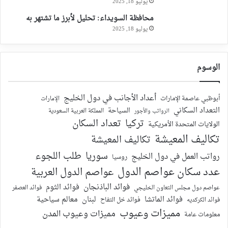
يوليو 18, 2025
محافظة السويداء: تحليل لأبرز ما تشتهر به
يوليو 18, 2025
الوسوم
أعداد الأجانب في دول الخليج
أبوظبي عاصمة الإمارات
الإمارات
التعداد السكاني
السياحة
الرواتب والأجور
المملكة العربية السعودية
تركيا
تعداد السكان
الولايات المتحدة الأمريكية
تكاليف المعيشة
تكاليف المعيشة
سوريا
طلب اللجوء
رواتب العمل في دول الخليج
روسيا
عدد سكان عواصم الدول
عواصم الدول العربية
فوائد الباذنجان
فوائد الثوم
عواصم دول مجلس التعاون الخليجي
فوائد العصفر
فوائد الماتشا
لبنان
معالم سياحية
فوائد الكركديه
فوائد خل التفاح
مميزات وعيوب
مميزات وعيوب المدن
معلومات عامة