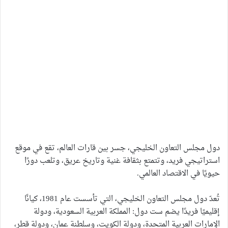
دول مجلس التعاون الخليجي، جسر بين قارات العالم، تقع في موقع
استراتيجي فريد، وتتمتع بثقافة غنية وتاريخ عريق، وتلعب دورًا
حيويًا في الاقتصاد العالمي.
تُعدّ دول مجلس التعاون الخليجي، التي تأسست عام 1981، كيانًا
إقليميًا فريدًا يضم ست دول: المملكة العربية السعودية، ودولة
الإمارات العربية المتحدة، ودولة الكويت، وسلطنة عمان، ودولة قطر،