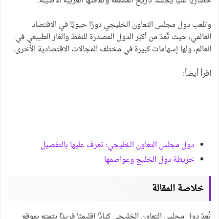
حضاريًا غنيًا يُجسد تاريخ المنطقة وثقافتها العربية الأصيلة.
وتلعب دول مجلس التعاون الخليجي دورًا حيويًا في الاقتصاد
العالمي، حيث تُعدّ من أكبر الدول المصدرة للنفط والغاز الطبيعي في
العالم، ولها إسهامات كبيرة في مختلف المجالات الاقتصادية الأخرى.
اقرأ أيضاً:
دول مجلس التعاون الخليجي: تعرف عليها بالتفصيل
خريطة دول الخليج وعواصمها
خلاصة المقالة
تُعدّ دول مجلس التعاون الخليجي كيانًا إقليميًا فريدًا يتمتع بموقع