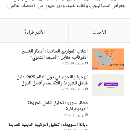
جغرافي استراتيجي، وثقافة غنية، ودور حيوي في الاقتصاد العالمي.
الأحدث
الأكثر قراءةً
انقلاب الموازين المناخية: أمطار الخليج
الطوفانية مقابل “الصيف الشتوي”
ديسمبر 20, 2025
الهجرة واللجوء في دول العالم 2025: دليل
شامل للشروط والتكاليف وأفضل الدول
سبتمبر 13, 2025
عشائر سوريا: تحليل شامل للخريطة
الديموغرافية
يوليو 19, 2025
ديانة السويداء: تحليل التركيبة الدينية للمدينة