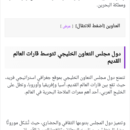
ومملكة البحرين.
العناوين [اضغط للانتقال]
عرض
دول مجلس التعاون الخليجي تتوسط قارات العالم
القديم
تتمتع دول مجلس التعاون الخليجي بموقع جغرافي استراتيجي فريد،
حيث تقع بين قارات العالم القديم، آسيا وإفريقيا وأوروبا، وتطل على
الخليج العربي، أحد أهم ممرات الملاحة البحرية في العالم.
وتتميز دول المجلس بتنوعها الثقافي والحضاري، حيث تُشكل موروثًا