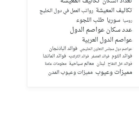
تكاليف المعيشة
تعداد السكان
تكاليف المعيشة
رواتب العمل في دول الخليج
سوريا
طلب اللجوء
روسيا
عدد سكان عواصم الدول
عواصم الدول العربية
فوائد الباذنجان
عواصم دول مجلس التعاون الخليجي
فوائد الماتشا
فوائد الثوم
فوائد الكركديه
فوائد العصفر
لبنان
معالم سياحية
معلومات عامة
فوائد خل التفاح
مميزات وعيوب
مميزات وعيوب المدن