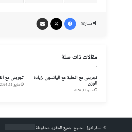
فيسبوك
‫X
مشاركة عبر الايميل
مشاركة
مقالات ذات صلة
تجربتي مع الحلبة مع اليانسون لزيادة
تجربتي مع القث
الوزن
مايو 11, 2024
مايو 11, 2024
©
السفر لدول الخليج
. جميع الحقوق محفوظة