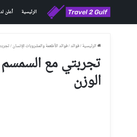
الرئيسية
أعلن لدي
الرئيسية
/
فوائد
/
فوائد الأطعمة والمشروبات للإنسان
/
تجربتي
تجربتي مع السمسم م
الوزن