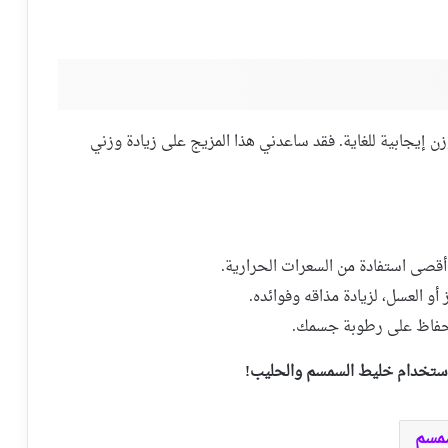
ن إيجابية للغاية. فقد ساعدني هذا المزيج على زيادة وزني
أقصى استفادة من السعرات الحرارية.
و العسل، لزيادة مذاقه وفوائده.
للحفاظ على رطوبة جسمك.
باستخدام خليط السمسم والحليب!
سمسم