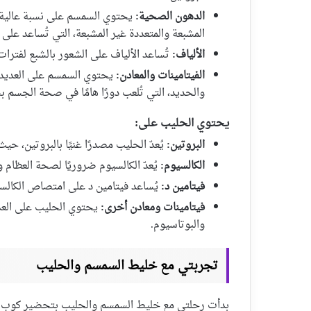
الدهون الصحية:
يحتوي السمسم على نسبة عالية م
المشبعة والمتعددة غير المشبعة، التي تُساعد على
الألياف:
تُساعد الألياف على الشعور بالشبع لفترات
الفيتامينات والمعادن:
يحتوي السمسم على العديد من
والحديد، التي تُلعب دورًا هامًا في صحة الجسم ب
يحتوي الحليب على:
البروتين:
يُعدّ الحليب مصدرًا غنيًا بالبروتين، حيث يُقدم كو
الكالسيوم:
يُعدّ الكالسيوم ضروريًا لصحة العظام و
فيتامين د:
يُساعد فيتامين د على امتصاص الكالسيو
فيتامينات ومعادن أخرى:
والبوتاسيوم.
تجربتي مع خليط السمسم والحليب
بدأت رحلتي مع خليط السمسم والحليب بتحضير كوب من