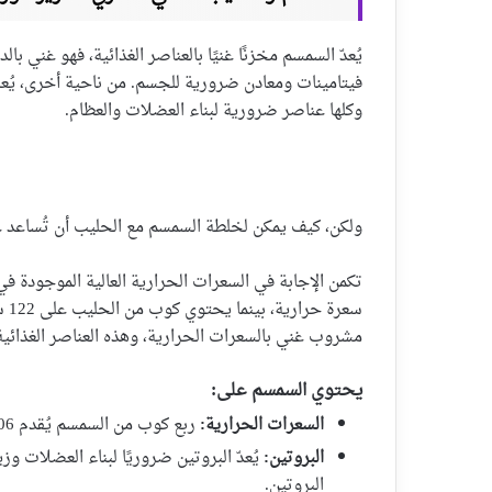
يُعدّ السمسم مخزنًا غنيًا بالعناصر الغذائية، فهو غني 
فيتامينات ومعادن ضرورية للجسم. من ناحية أخرى، يُعر
وكلها عناصر ضرورية لبناء العضلات والعظام.
ولكن، كيف يمكن لخلطة السمسم مع الحليب أن تُساعد 
سعر
مشروب غني بالسعرات الحرارية، وهذه العناصر الغذائية
يحتوي السمسم على:
السعرات الحرارية:
ربع كوب من السمسم يُقدم 206 سعرة حرارية، مما يجعله مصدرًا غنيًا بالطاقة.
البروتين:
البروتين.