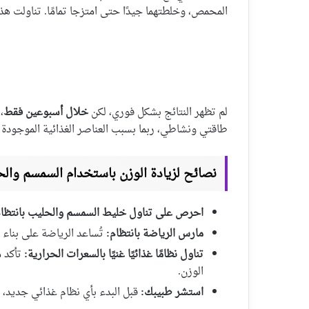
المحمص، وخلطتهما جيدًا حتى امتزجا تمامًا. تناولت هذا
لم تظهر النتائج بشكل فوري، لكن
خلال أسبوعين فقط
،
طاقتي ونشاطي، ربما بسبب العناصر الغذائية الموجودة 
نصائح لزيادة الوزن باستخدام السمسم وال
احرص على تناول خليط السمسم والحليب بانتظام
مارس الرياضة بانتظام:
تُساعد الرياضة على بناء 
تناول نظامًا غذائيًا غنيًا بالسعرات الحرارية:
تأكد م
الوزن.
استشر طبيبك:
قبل البدء بأي نظام غذائي جديد، 