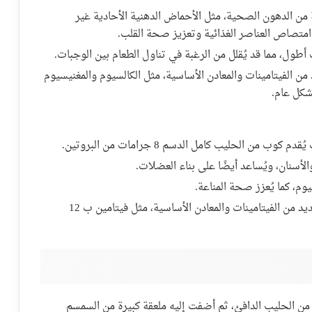
ن الدهون الصحية، مثل الأحماض الدهنية الأحادية غير
 امتصاص العناصر الغذائية وتعزيز صحة القلب.
 أطول، مما قد يُقلل من الرغبة في تناول الطعام بين الوجبات.
 الفيتامينات والمعادن الأساسية، مثل الكالسيوم والمغنيسيوم
شكل عام.
ب من الحليب كامل الدسم 8 جرامات من البروتين.
الأسنان، ويُساعد أيضًا على بناء العضلات.
م، كما يُعزز صحة المناعة.
يحتوي الحليب على العديد من الفيتامينات والمعادن الأساسية، مثل فيتامين ب 12
 الحليب الدافئ، ثم أضفت إليه ملعقة كبيرة من السمسم