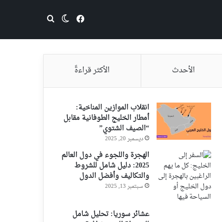
فيسبوك
بحث عن
الوضع المظلم
الأحدث
الأكثر قراءةً
انقلاب الموازين المناخية:
أمطار الخليج الطوفانية مقابل
“الصيف الشتوي”
ديسمبر 20, 2025
الهجرة واللجوء في دول العالم
2025: دليل شامل للشروط
والتكاليف وأفضل الدول
سبتمبر 13, 2025
عشائر سوريا: تحليل شامل