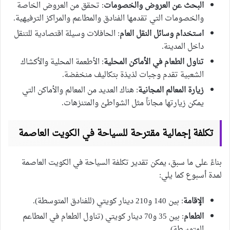
البحث عن العروض والخصومات
: تحقق من العروض الخاصة
والخصومات التي تقدمها الفنادق والمطاعم والمراكز الترفيهية.
استخدام وسائل النقل العام
: الحافلات وسيلة اقتصادية للتنقل
داخل المدينة.
تناول الطعام في الأماكن المحلية
: الأطعمة المحلية والأكشاك
الشعبية تقدم وجبات لذيذة بتكاليف منخفضة.
زيارة المعالم المجانية
: هناك العديد من المعالم والأماكن التي
يمكن زيارتها مجاناً مثل الشواطئ والمتنزهات.
تكلفة إجمالية مقترحة للسياحة في الكويت العاصمة
بناءً على ما سبق، يمكن تقدير تكلفة السياحة في الكويت العاصمة
لمدة أسبوع كما يلي:
الإقامة
: بين 140 و210 دينار كويتي (للفنادق المتوسطة).
الطعام
: بين 35 و70 دينار كويتي (تناول الطعام في المطاعم
المتوسطة).