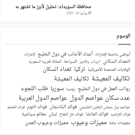
محافظة السويداء: تحليل لأبرز ما تشتهر به
يوليو 18, 2025
الوسوم
أعداد الأجانب في دول الخليج
أبوظبي عاصمة الإمارات
الإمارات
التعداد السكاني
السياحة
الرواتب والأجور
المملكة العربية السعودية
تركيا
تعداد السكان
الولايات المتحدة الأمريكية
تكاليف المعيشة
تكاليف المعيشة
سوريا
طلب اللجوء
رواتب العمل في دول الخليج
روسيا
عدد سكان عواصم الدول
عواصم الدول العربية
فوائد الباذنجان
فوائد الثوم
عواصم دول مجلس التعاون الخليجي
فوائد العصفر
فوائد الماتشا
لبنان
معالم سياحية
فوائد الكركديه
فوائد خل التفاح
مميزات وعيوب
مميزات وعيوب المدن
معلومات عامة