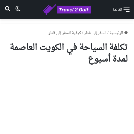
الوضع ا
بح
القائمة
الرئيسية
/
السفر إلى قطر
/
كيفية السفر إلى قطر
تكلفة السياحة في الكويت العاصمة
لمدة أسبوع