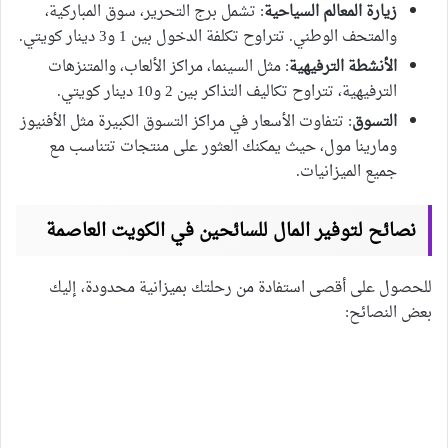
زيارة المعالم السياحية
: تشمل برج التحرير، سوق المباركية،
والمتحف الوطني. تتراوح تكلفة الدخول بين 1 و3 دينار كويتي.
الأنشطة الترفيهية
: مثل السينما، مراكز الألعاب، والمتنزهات
الترفيهية، تتراوح تكاليف التذاكر بين 2 و10 دينار كويتي.
التسوق
: تتفاوت الأسعار في مراكز التسوق الكبيرة مثل الأفنيوز
ومارينا مول، حيث يمكنك العثور على منتجات تتناسب مع
جميع الميزانيات.
نصائح لتوفير المال للسائحين في الكويت العاصمة
للحصول على أقصى استفادة من رحلتك بميزانية محدودة، إليك
بعض النصائح: