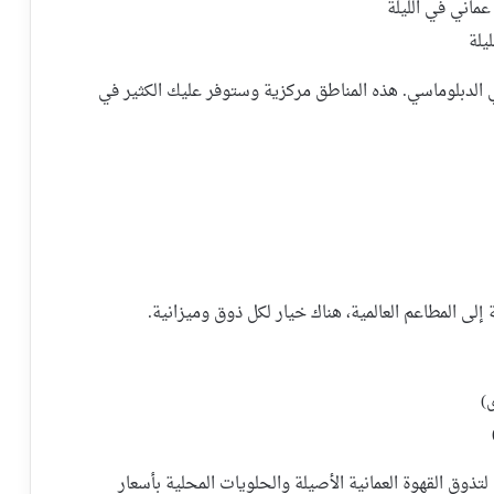
الدبلوماسي. هذه المناطق مركزية وستوفر عليك الكثير في
إلى المطاعم العالمية، هناك خيار لكل ذوق وميزانية.
وق القهوة العمانية الأصيلة والحلويات المحلية بأسعار