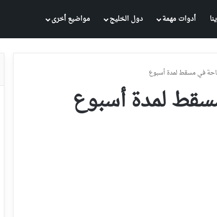
نا
أدوات مهمة
دول الخليج
مواضيع أخرى
ياحة في مسقط لمدة أسبوع
مسقط لمدة أسبوع