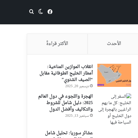
فيسبوك
بحث عن
الوضع المظلم
الأحدث
الأكثر قراءةً
انقلاب الموازين المناخية:
أمطار الخليج الطوفانية مقابل
“الصيف الشتوي”
ديسمبر 20, 2025
الهجرة واللجوء في دول العالم
2025: دليل شامل للشروط
والتكاليف وأفضل الدول
سبتمبر 13, 2025
عشائر سوريا: تحليل شامل