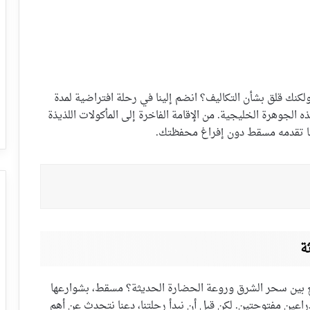
نك قلق بشأن التكاليف؟ انضم إلينا في رحلة افتراضية لمدة
الجوهرة الخليجية. من الإقامة الفاخرة إلى المأكولات اللذيذة
ما تقدمه مسقط دون إفراغ محفظتك.
ة
 بين سحر الشرق وروعة الحضارة الحديثة؟ مسقط، بشوارعها
راعين مفتوحتين. لكن قبل أن نبدأ رحلتنا، دعنا نتحدث عن أهم