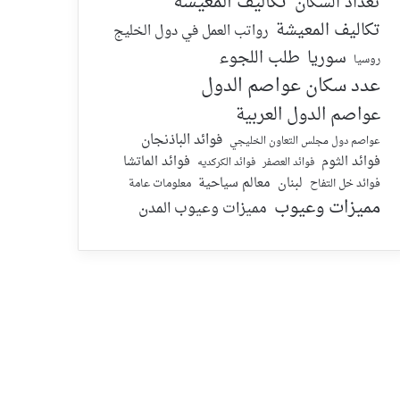
تكاليف المعيشة
تعداد السكان
تكاليف المعيشة
رواتب العمل في دول الخليج
سوريا
طلب اللجوء
روسيا
عدد سكان عواصم الدول
عواصم الدول العربية
فوائد الباذنجان
عواصم دول مجلس التعاون الخليجي
فوائد الماتشا
فوائد الثوم
فوائد الكركديه
فوائد العصفر
لبنان
معالم سياحية
معلومات عامة
فوائد خل التفاح
مميزات وعيوب
مميزات وعيوب المدن