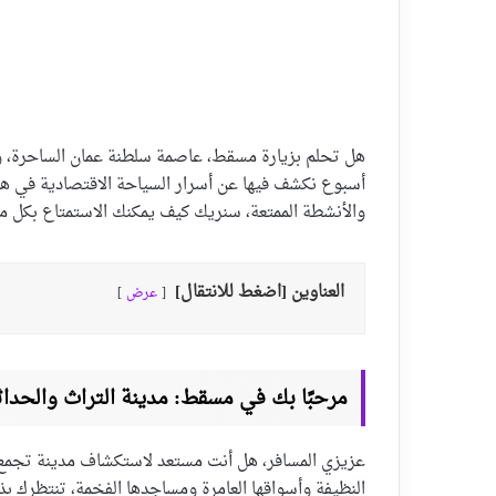
هل تحلم بزيارة مسقط، عاصمة سلطنة عمان الساحرة، ولك
أسبوع نكشف فيها عن أسرار السياحة الاقتصادية في هذه 
والأنشطة الممتعة، سنريك كيف يمكنك الاستمتاع بكل 
العناوين [اضغط للانتقال]
عرض
مرحبًا بك في مسقط: مدينة التراث والحداث
عزيزي المسافر، هل أنت مستعد لاستكشاف مدينة تجمع
النظيفة وأسواقها العامرة ومساجدها الفخمة، تنتظرك بذ