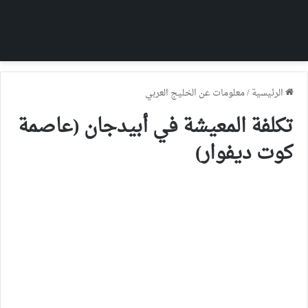
الرئيسية
/
معلومات عن الخليج العربي
تكلفة المعيشة في أبيدجان (عاصمة
كوت ديفوار)