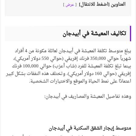
العناوين [اضغط للانتقال]
عرض
تكاليف المعيشة في أبيدجان
يبلغ متوسط ​​تكلفة المعيشة في أبيدجان لعائلة مكونة من 4 أفراد
شهرياً حوالي 350,000 فرنك إفريقي (حوالي 550 دولار أمريكي)،
بينما تبلغ تكلفة المعيشة للفرد (شاب أعزب) حوالي 100,000 فرنك
إفريقي (حوالي 160 دولار أمريكي). وتختلف هذه النفقات بشكل كبير
اعتمادًا على نمط الحياة والموقع والاختيارات الشخصية.
وهذه تفاصيل المعيشة والمصاريف في أبيدجان:
متوسط إيجار الشقق السكنية في أبيدجان