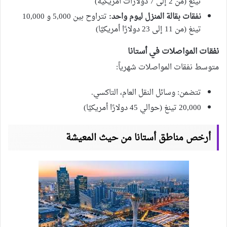
تينغ (من 2 إلى 7 دولارات أمريكية)
نفقات بقالة المنزل ليوم واحد:
تتراوح بين 5,000 و 10,000
تينغ (من 11 إلى 23 دولارًا أمريكيًا)
نفقات المواصلات في أستانا
متوسط نفقات المواصلات شهرياً:
تتضمن: وسائل النقل العام، التاكسي.
20,000 تينغ (حوالي 45 دولارًا أمريكيًا)
أرخص مناطق أستانا من حيث المعيشة