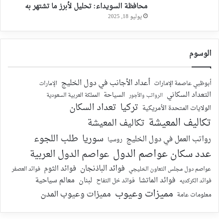
محافظة السويداء: تحليل لأبرز ما تشتهر به
يوليو 18, 2025
الوسوم
أعداد الأجانب في دول الخليج
أبوظبي عاصمة الإمارات
الإمارات
التعداد السكاني
السياحة
الرواتب والأجور
المملكة العربية السعودية
تركيا
تعداد السكان
الولايات المتحدة الأمريكية
تكاليف المعيشة
تكاليف المعيشة
سوريا
طلب اللجوء
رواتب العمل في دول الخليج
روسيا
عدد سكان عواصم الدول
عواصم الدول العربية
فوائد الباذنجان
فوائد الثوم
عواصم دول مجلس التعاون الخليجي
فوائد العصفر
فوائد الماتشا
لبنان
معالم سياحية
فوائد الكركديه
فوائد خل التفاح
مميزات وعيوب
مميزات وعيوب المدن
معلومات عامة