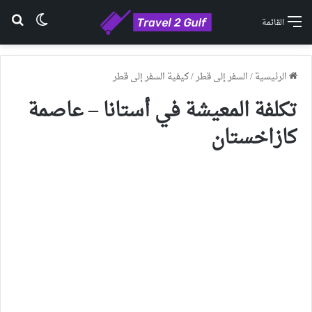
الوضع ا
بح
القائمة
الرئيسية
/
السفر إلى قطر
/
كيفية السفر إلى قطر
تكلفة المعيشة في أستانا – عاصمة
كازاخستان