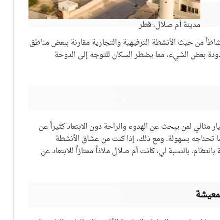
مدينة أم صلال، قطر
شاطاً من حيث الأنشطة الترفيهية والتجارية مقارنة ببعض مناطق
دودة بعض الشيء، مما يضطر السكان للتوجه إلى الدوحة
مثالي لمن يبحث عن الهدوء والراحة دون الابتعاد كثيراً عن
ا تحتاجه بسهولة. ومع ذلك، إذا كنت من عشاق الأنشطة
بانتظام. بالنسبة لي، كانت أم صلال ملاذاً ممتازاً للابتعاد عن
معيشة