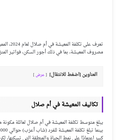
تعرف على 
مصروف المعيشة، بما في ذلك أجور السكن، فواتير المنز
العناوين [اضغط للانتقال]
عرض
تكاليف المعيشة في أم صلال
كبير اعتمادًا على نمط الحياة والمنطقة التي تسكنها، 