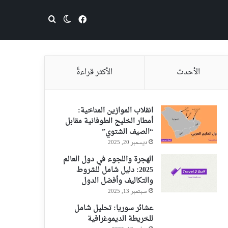
فيسبوك
بحث عن
الوضع المظلم
الأحدث
الأكثر قراءةً
انقلاب الموازين المناخية:
أمطار الخليج الطوفانية مقابل
“الصيف الشتوي”
ديسمبر 20, 2025
الهجرة واللجوء في دول العالم
2025: دليل شامل للشروط
والتكاليف وأفضل الدول
سبتمبر 13, 2025
عشائر سوريا: تحليل شامل
للخريطة الديموغرافية