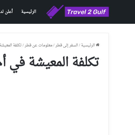
الرئيسية
أعلن لدي
الرئيسية
/
السفر إلى قطر
/
معلومات عن قطر
/
تكلفة المعيشة
تكلفة المعيشة في أ