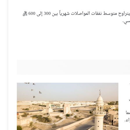
تعد نفقات المواصلات في أم صلال معتدلة إلى حد ما. يتراوح متوسط نفقات المواصلات شهرياً بين 300 إلى 600 ريال
سي.
ما
ء.