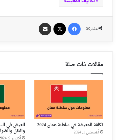
تكاليف المعيشة
فيسبوك
‫X
مشاركة عبر الايميل
مشاركة
مقالات ذات صلة
تكلفة المعيشة في سلطنة عمان 2024
العيش في السع
والنقل والضر
أغسطس 1, 2024
أكتوبر 9, 2024