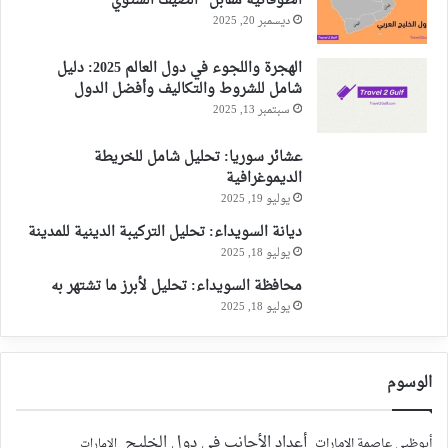
الطوفانية مقابل “الصيف الشتوي”
ديسمبر 20, 2025
الهجرة واللجوء في دول العالم 2025: دليل
شامل للشروط والتكاليف وأفضل الدول
سبتمبر 13, 2025
عشائر سوريا: تحليل شامل للخريطة
الديموغرافية
يوليو 19, 2025
ديانة السويداء: تحليل التركيبة الدينية للمدينة
يوليو 18, 2025
محافظة السويداء: تحليل لأبرز ما تشتهر به
يوليو 18, 2025
الوسوم
أعداد الأجانب في دول الخليج
أبوظبي عاصمة الإمارات
الإمارات