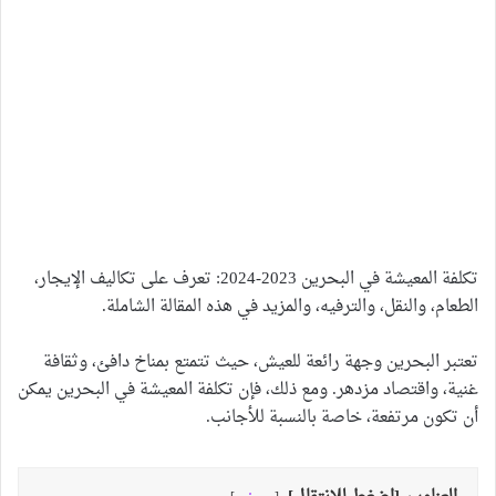
تكلفة المعيشة في البحرين 2023-2024: تعرف على تكاليف الإيجار،
الطعام، والنقل، والترفيه، والمزيد في هذه المقالة الشاملة.
تعتبر البحرين وجهة رائعة للعيش، حيث تتمتع بمناخ دافئ، وثقافة
غنية، واقتصاد مزدهر. ومع ذلك، فإن تكلفة المعيشة في البحرين يمكن
أن تكون مرتفعة، خاصة بالنسبة للأجانب.