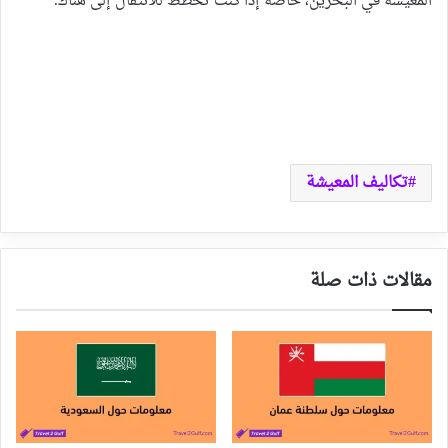
المعيشة في البحرين، خاصة إذا كنت تخطط للانتقال إلى هناك.
تكاليف المعيشة
مقالات ذات صلة