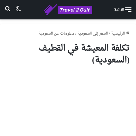
الوضع ا
بح
القائمة
الرئيسية
/
السفر إلى السعودية
/
معلومات عن السعودية
تكلفة المعيشة في القطيف
(السعودية)