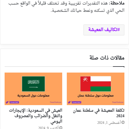
ملاحظة:
هذه التقديرات تقريبية وقد تختلف قليلاً في الواقع حسب
الحي الذي تسكنه ونمط حياتك الشخصية.
تكاليف المعيشة
مقالات ذات صلة
تكلفة المعيشة في سلطنة عمان
العيش في السعودية: الإيجارات
2024
والنقل والضرائب والمصروف
اليومي
أغسطس 1, 2024
أكتوبر 9, 2024