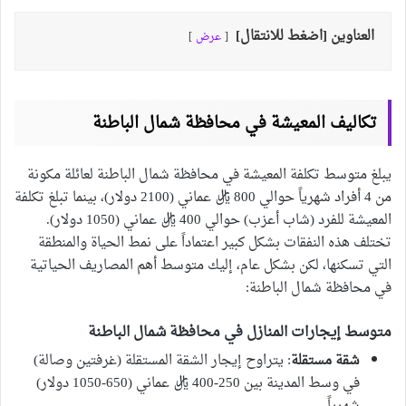
العناوين [اضغط للانتقال]
عرض
تكاليف المعيشة في محافظة شمال الباطنة
يبلغ متوسط تكلفة المعيشة في محافظة شمال الباطنة لعائلة مكونة
من 4 أفراد شهرياً حوالي 800 ريال عماني (2100 دولار)، بينما تبلغ تكلفة
المعيشة للفرد (شاب أعزب) حوالي 400 ريال عماني (1050 دولار).
تختلف هذه النفقات بشكل كبير اعتماداً على نمط الحياة والمنطقة
التي تسكنها، لكن بشكل عام، إليك متوسط أهم المصاريف الحياتية
في محافظة شمال الباطنة:
متوسط إيجارات المنازل في محافظة شمال الباطنة
شقة مستقلة
: يتراوح إيجار الشقة المستقلة (غرفتين وصالة)
في وسط المدينة بين 250-400 ريال عماني (650-1050 دولار)