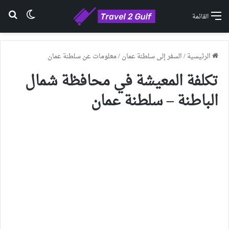
الوضع ا
بح
القائمة
الرئيسية
/
السفر إلى سلطنة عمان
/
معلومات عن سلطنة عمان
تكلفة المعيشة في محافظة شمال
الباطنة – سلطنة عمان