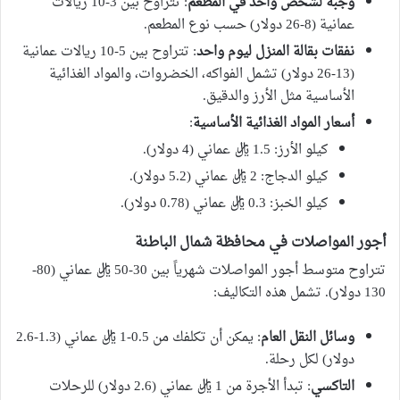
وجبة لشخص واحد في المطعم
: تتراوح بين 3-10 ريالات
عمانية (8-26 دولار) حسب نوع المطعم.
نفقات بقالة المنزل ليوم واحد
: تتراوح بين 5-10 ريالات عمانية
(13-26 دولار) تشمل الفواكه، الخضروات، والمواد الغذائية
الأساسية مثل الأرز والدقيق.
أسعار المواد الغذائية الأساسية
:
كيلو الأرز: 1.5 ريال عماني (4 دولار).
كيلو الدجاج: 2 ريال عماني (5.2 دولار).
كيلو الخبز: 0.3 ريال عماني (0.78 دولار).
أجور المواصلات في محافظة شمال الباطنة
تتراوح متوسط أجور المواصلات شهرياً بين 30-50 ريال عماني (80-
130 دولار). تشمل هذه التكاليف:
وسائل النقل العام
: يمكن أن تكلفك من 0.5-1 ريال عماني (1.3-2.6
دولار) لكل رحلة.
التاكسي
: تبدأ الأجرة من 1 ريال عماني (2.6 دولار) للرحلات