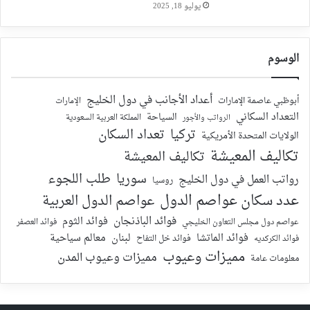
يوليو 18, 2025
الوسوم
أعداد الأجانب في دول الخليج
أبوظبي عاصمة الإمارات
الإمارات
التعداد السكاني
السياحة
الرواتب والأجور
المملكة العربية السعودية
تركيا
تعداد السكان
الولايات المتحدة الأمريكية
تكاليف المعيشة
تكاليف المعيشة
سوريا
طلب اللجوء
رواتب العمل في دول الخليج
روسيا
عدد سكان عواصم الدول
عواصم الدول العربية
فوائد الباذنجان
فوائد الثوم
عواصم دول مجلس التعاون الخليجي
فوائد العصفر
فوائد الماتشا
لبنان
معالم سياحية
فوائد الكركديه
فوائد خل التفاح
مميزات وعيوب
مميزات وعيوب المدن
معلومات عامة