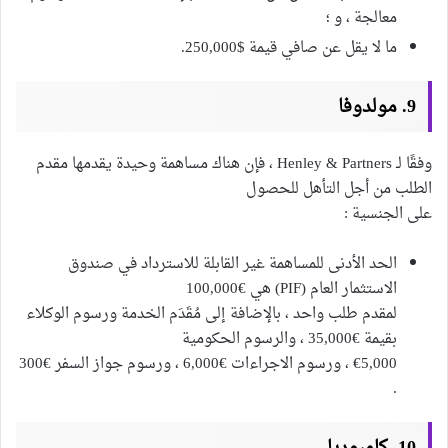
معالجة ، و ؛
ما لا يقل عن صافي قيمة $250,000.
9. مولدوفا
وفقًا لـ Henley & Partners ، فإن هناك مساهمة وحيدة يقدمها مقدم
الطلب من أجل التأهل للحصول
على الجنسية :
الحد الأدنى للمساهمة غير القابلة للاسترداد في صندوق
الاستثمار العام (PIF) هي €100,000
لمقدم طلب واحد ، بالإضافة إلى مُقَدَم الخدمة ورسوم الوكلاء
بقيمة €35,000 ، والرسوم الحكومية
€5,000 ، ورسوم الاجراءات €6,000 ، ورسوم جواز السفر €300
.