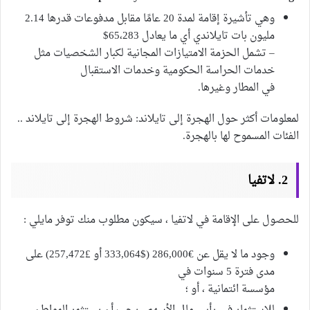
وهي تأشيرة إقامة لمدة 20 عامًا مقابل مدفوعات قدرها 2.14
مليون بات تايلاندي أي ما يعادل 65،283$
– تشمل الحزمة الامتيازات المجانية لكبار الشخصيات مثل
خدمات الحراسة الحكومية وخدمات الاستقبال
في المطار وغيرها.
لمعلومات أكثر حول الهجرة إلى تايلاند: شروط الهجرة إلى تايلاند ..
الفئات المسموح لها بالهجرة.
2. لاتفيا
للحصول على الإقامة في لاتفيا ، سيكون مطلوب منك توفر مايلي :
وجود ما لا يقل عن €286,000 ($333,064 أو £257,472) على
مدى فترة 5 سنوات في
مؤسسة ائتمانية ، أو ؛