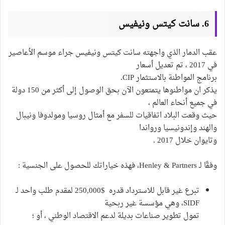
6. سانت كيتس ونيفيس
عقب الدمار الذي واجهته سانت كيتس ونيفيس جراء موسم الأعاصير
في 2017 ، تم تعديل أسعار
برنامج المواطنة بالاستثمار CIP.
يذكر ان مواطنوها يتمتعون الآن بحق الوصول إلى أكثر من 150 دولة
في جميع أنحاء العالم ،
حيث وقعت البلاد اتفاقيات للسفر مع أمثال روسيا ومولدوفا ونيبال
والهند وإندونيسيا ورواندا
وتايوان خلال 2017 .
وفقًا لـ Henley & Partners، فهذه خياراتك للحصول على الجنسية :
تبرع غير قابل للاسترداد قدره $250,000 لمقدم طلب واحد لـ
SIDF، وهي مؤسسة غير ربحية
تمول تطوير صناعات بديلة لدعم الاقتصاد الوطني ، أو ؛