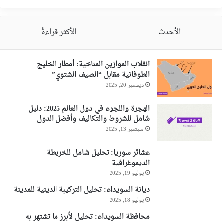
الأحدث
الأكثر قراءةً
انقلاب الموازين المناخية: أمطار الخليج
الطوفانية مقابل “الصيف الشتوي”
ديسمبر 20, 2025
الهجرة واللجوء في دول العالم 2025: دليل
شامل للشروط والتكاليف وأفضل الدول
سبتمبر 13, 2025
عشائر سوريا: تحليل شامل للخريطة
الديموغرافية
يوليو 19, 2025
ديانة السويداء: تحليل التركيبة الدينية للمدينة
يوليو 18, 2025
محافظة السويداء: تحليل لأبرز ما تشتهر به