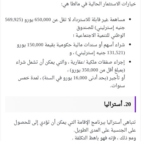
خيارات الاستثمار الحالية في مالطا هي:
مساهمة غير قابلة للاسترداد لا تقل عن 650,000 يورو (569,925
جنيه إسترليني) للصندوق
الوطني للتنمية الاجتماعية ؛
شراء أسهم أو سندات مالية حكومية بقيمة 150,000 يورو
(131,521 جنيه إسترليني) ، و
إجراء صفقات ملكية /عقارية ، والتي يمكن أن تشمل شراء
(بمبلغ أقل من 350,000 يورو) ،
أو تأجير (بحد أدنى 16,000 يورو في السنة) ، لمدة خمس
سنوات.
20. أستراليا
تتباهى أستراليا ببرنامج الإقامة التي يمكن أن تؤدي إلى للحصول
على الجنسية على المدى الطويل.
ومع ذلك ، فإنه فهو باهظ التكلفة .