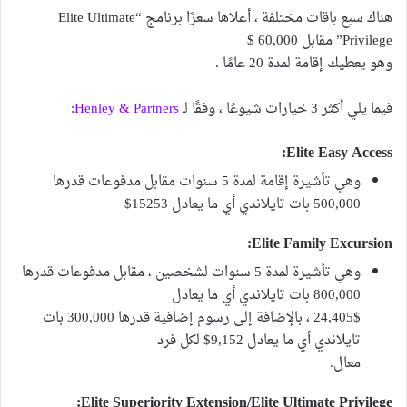
هناك سبع باقات مختلفة ، أعلاها سعرًا برنامج “Elite Ultimate
Privilege” مقابل 60,000 $
وهو يعطيك إقامة لمدة 20 عامًا .
فيما يلي أكثر 3 خيارات شيوعًا ، وفقًا لـ
Henley & Partners
:
Elite Easy Access:
وهي تأشيرة إقامة لمدة 5 سنوات مقابل مدفوعات قدرها
500,000 بات تايلاندي أي ما يعادل 15253$
Elite Family Excursion:
وهي تأشيرة لمدة 5 سنوات لشخصين ، مقابل مدفوعات قدرها
800,000 بات تايلاندي أي ما يعادل
24,405$ ، بالإضافة إلى رسوم إضافية قدرها 300,000 بات
تايلاندي أي ما يعادل 9,152$ لكل فرد
معال.
Elite Superiority Extension/Elite Ultimate Privilege: