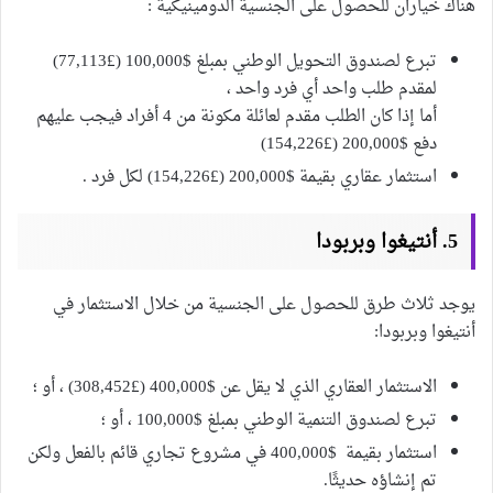
هناك خياران للحصول على الجنسية الدومينيكية :
تبرع لصندوق التحويل الوطني بمبلغ $100,000 (£77,113)
لمقدم طلب واحد أي فرد واحد ،
أما إذا كان الطلب مقدم لعائلة مكونة من 4 أفراد فيجب عليهم
دفع $200,000 (£154,226)
استثمار عقاري بقيمة $200,000 (£154,226) لكل فرد .
5. أنتيغوا وبربودا
يوجد ثلاث طرق للحصول على الجنسية من خلال الاستثمار في
أنتيغوا وبربودا:
الاستثمار العقاري الذي لا يقل عن $400,000 (£308,452) ، أو ؛
تبرع لصندوق التنمية الوطني بمبلغ $100,000 ، أو ؛
استثمار بقيمة $400,000 في مشروع تجاري قائم بالفعل ولكن
تم إنشاؤه حديثًا.