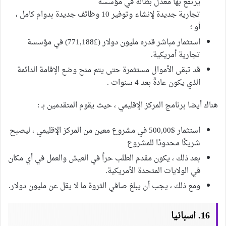
يرتفع بها معدل بطالة في مؤسسة
تجارية جديدة لإنشاء وتوفير 10 وظائف جديدة بدوام كامل ،
أو ؛
استثمار مباشر قدره مليون دولار (£771,188) في مؤسسة
تجارية أمريكية.
قد تبقى الأموال مستثمرة حتى يتم منح وضع الإقامة الدائمة
الذي يكون عادةً بعد 4 سنوات .
هناك أيضا برنامج المركز الإقليمي ، حيث يقوم المتقدمين بـ :
استثمار $500,00 في مشروع معين من المركز الإقليمي ، ليصبح
شريكًا محدودًا للمشروع
بعد ذلك ، يكون مقدم الطلب حراً في العيش والعمل في أي مكان
في الولايات المتحدة الأمريكية.
ومع ذلك ، يجب أن يبلغ صافي الثروة ما لا يقل عن مليون دولار.
16. اسبانيا