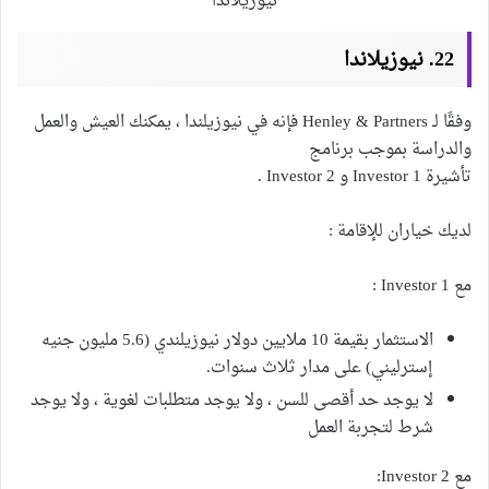
نيوزيلاندا
22. نيوزيلاندا
وفقًا لـ Henley & Partners فإنه في نيوزيلندا ، يمكنك العيش والعمل
والدراسة بموجب برنامج
تأشيرة Investor 1 و Investor 2 .
لديك خياران للإقامة :
مع Investor 1 :
الاستثمار بقيمة 10 ملايين دولار نيوزيلندي (5.6 مليون جنيه
إسترليني) على مدار ثلاث سنوات.
لا يوجد حد أقصى للسن ، ولا يوجد متطلبات لغوية ، ولا يوجد
شرط لتجربة العمل
مع Investor 2: