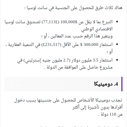
هناك ثلاث طرق للحصول على الجنسية في سانت لوسيا :
التبرع بما لا يقل عن $100,000 (£77,113) لصندوق سانت لوسيا
الاقتصادي الوطني
ويتغير هذا الرقم حسب عدد المعالين ، أو ؛
استثمار 300،000 $ على الأقل (231،517£) في التنمية العقارية ،
أو ؛
استثمار 3.5 مليون دولار (2.7 مليون جنيه إسترليني) في
مشروع حاصل على الموافقة من الدولة .
4. دومينيكا
تجذب دومينيكا الأشخاص للحصول على جنسيتها بسبب دخول
أفرادها بدون تأشيرة إلى أكثر
من 110 دولة .