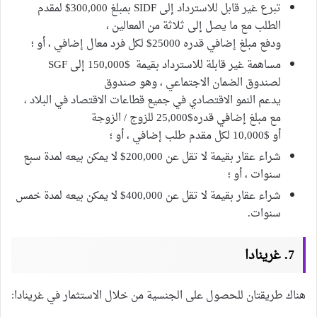
تبرع غير قابل للاسترداد إلى SIDF بمبلغ 300,000$ لمقدم
الطلب مع ما يصل إلى ثلاثة من المعالين ،
ودفع مبلغ إضافي قدره 25000$ لكل فرد معال إضافي ، أو ؛
مساهمة غير قابلة للاسترداد بقيمة $150,000 إلى SGF
لصندوق الضمان الاجتماعي ، وهو صندوق
يدعم النمو الاقتصادي في جميع قطاعات الاقتصاد في البلاد ،
مع مبلغ إضافي قدره$25,000 للزوج / الزوجة
أو $10,000 لكل مقدم طلب إضافي ، أو ؛
شراء عقار بقيمة لا تقل عن 200,000$ لا يمكن بيعه لمدة سبع
سنوات ، أو ؛
شراء عقار بقيمة لا تقل عن 400,000$ لا يمكن بيعه لمدة خمس
سنوات.
7. غرينادا
هناك طريقتان للحصول على الجنسية من خلال الاستثمار في غرينادا: