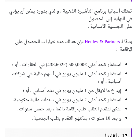
تمتلك أسبانيا برنامج التأشيرة الذهبية ، والذي بدوره يمكن أن يؤدي
في النهاية إلى الحصول
على الجنسية الأسبانية .
وفقًا لـ
Henley & Partners
فإن هنالك عدة خيارات للحصول على
الإقامة :
استثمار كحد أدنى €500,000 (£438,602) في العقارات ، أو ؛
استثمار كحد أدنى 1 مليون يورو في أسهم مالية في شركات
أسبانية ، أو ؛
إيداع ما لايقل عن 1 مليون يورو في بنك أسباني ، أو ؛
استثمار كحد أدنى 2 مليون يورو في سندات مالية حكومية.
يمكن لمقدم الطلب طلب إقامة دائمة ، بعد خمس سنوات .
و بعد 10 سنوات ، يمكنهم التقدم بطلب الجنسية.
17. بلغاريا