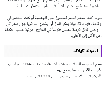
العقارات – شراء جواز سفر ثانٍ ، وتقدم برامج أخرى “إقامة النخبة”
– تأشيرة ممتدة مع الامتيازات – في مقابل استثمارات مماثلة.
سواء أكنت تختار السفر للحصول على الجنسية أو كنت تستثمر في
الإقامة ، فهناك 23 دولة يمكن للمال أن يشتري لك فيها جواز سفر ثانٍ
– أو على الأقل فرصة للعيش طويلاً في الخارج –مرتبة حسب التكلفة
، من الأقل إلى الأغلى.
1. دولة تايلاند
تقدم الحكومة التايلاندية تأشيرات إقامة “النخبة Elite ” للمواطنين
الأجانب الأثرياء ، مما يسمح لهم
بالعيش في البلاد مقابل ما يقرب من 3000$ في السنة.