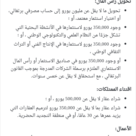
تحويل رأس المال:
تحويل ما لا يقل عن مليون يورو إلى حساب مصرفي برتغالي،
أو اختيار استثمار معتمد، أو ؛
وجود 350,000 يورو لاستثمارها في الأنشطة البحثية التي
تشكل جزءًا من النظام العلمي والتكنولوجي الوطني ، أو ؛
وجود 350,000 يورو لاستثمارها في الإنتاج الفني أو التراث
الثقافي الوطني ،
أو وجود 350,000 يورو في صناديق الاستثمار أو رأس المال
الاستثماري الملتزم برسملة الشركات المدرجة بموجب القانون
البرتغالي ، مع استحقاق لا يقل عن خمس سنوات.
اقتناء الممتلكات:
شراء عقار لا يقل عن 500,000 يورو ، أو ؛
شراء عقار بما لا يقل عن 350,000 يورو لترميم العقارات التي
يزيد عمرها عن 30 عامًا، أو في منطقة التجديد الحضرية.
الأعمال: