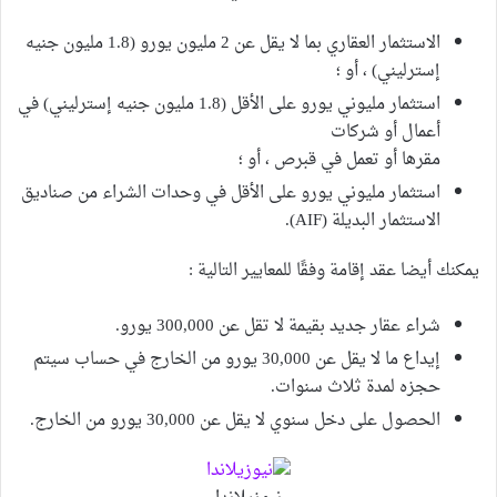
الاستثمار العقاري بما لا يقل عن 2 مليون يورو (1.8 مليون جنيه
إسترليني) ، أو ؛
استثمار مليوني يورو على الأقل (1.8 مليون جنيه إسترليني) في
أعمال أو شركات
مقرها أو تعمل في قبرص ، أو ؛
استثمار مليوني يورو على الأقل في وحدات الشراء من صناديق
الاستثمار البديلة (AIF).
يمكنك أيضا عقد إقامة وفقًا للمعايير التالية :
شراء عقار جديد بقيمة لا تقل عن 300,000 يورو.
إيداع ما لا يقل عن 30,000 يورو من الخارج في حساب سيتم
حجزه لمدة ثلاث سنوات.
الحصول على دخل سنوي لا يقل عن 30,000 يورو من الخارج.