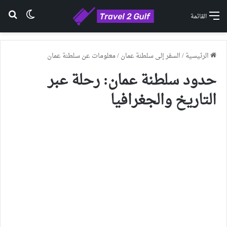
الوضع ا
بح
القائمة
الرئيسية
/
السفر إلى سلطنة عمان
/
معلومات عن سلطنة عمان
حدود سلطنة عمان: رحلة عبر
التاريخ والجغرافيا