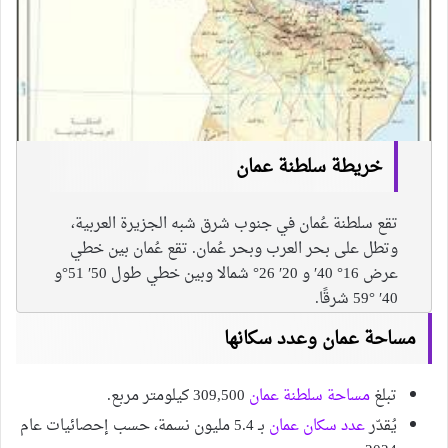
خريطة سلطنة عمان
تقع سلطنة عُمان في جنوب شرق شبه الجزيرة العربية،
وتطل على بحر العرب وبحر عُمان. تقع عُمان بين خطي
عرض 16° 40′ و 20′ 26° شمالا وبين خطي طول 50′ 51°و
40′ °59 شرقًا.
مساحة عمان وعدد سكانها
تبلغ
مساحة سلطنة عمان
309,500 كيلومتر مربع.
يُقدّر
عدد سكان عمان
بـ 5.4 مليون نسمة، حسب إحصائيات عام