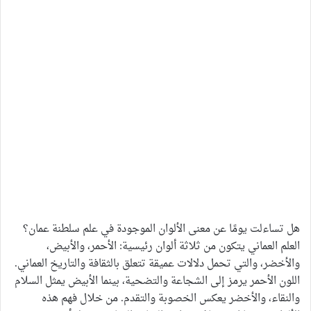
هل تساءلت يومًا عن معنى الألوان الموجودة في علم سلطنة عمان؟
العلم العماني يتكون من ثلاثة ألوان رئيسية: الأحمر، والأبيض،
والأخضر، والتي تحمل دلالات عميقة تتعلق بالثقافة والتاريخ العماني.
اللون الأحمر يرمز إلى الشجاعة والتضحية، بينما الأبيض يمثل السلام
والنقاء، والأخضر يعكس الخصوبة والتقدم. من خلال فهم هذه