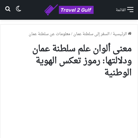
الوضع ا
بح
القائمة
الرئيسية
/
السفر إلى سلطنة عمان
/
معلومات عن سلطنة عمان
معنى ألوان علم سلطنة عمان
ودلالتها: رموز تعكس الهوية
الوطنية