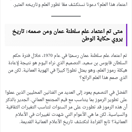
اعتماد هذا العلم؟ دعونا نستكشف معًا تطور العلم وتاريخه المثير.
متى تم اعتماد علم سلطنة عمان ومن صممه: تاريخ
يروي حكاية الوطن
تم اعتماد علم سلطنة عمان رسميًا في عام 1970، خلال فترة حكم
السلطان قابوس بن سعيد. التصميم الذي نراه اليوم هو نتيجة لإعادة
هيكلة رموز العلم، وهو يمثل تطورًا كبيرًا في الهوية العمانية. لكن من
الذي صمم هذا العلم الرائع؟
الفضل في التصميم يعود إلى العديد من الفنانين المحليين الذين عملوا
على تطوير الرموز بما يتناسب مع قيم المجتمع العماني. الجدير بالذكر
أن هذه الرموز قد تطورت على مر السنوات لتناسب التغيرات الثقافية
والسياسية. لكن ما هي الأعوام التي شهدت تغييرات في الأعلام
العمانية؟ تابع القراءة لتكتشف تاريخ الأعلام العمانية القديمة.