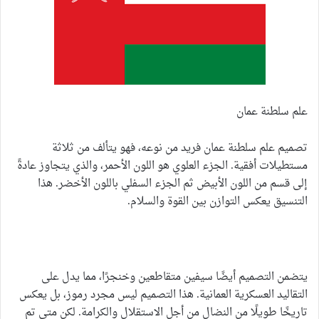
علم سلطنة عمان
تصميم علم سلطنة عمان فريد من نوعه، فهو يتألف من ثلاثة
مستطيلات أفقية. الجزء العلوي هو اللون الأحمر، والذي يتجاوز عادةً
إلى قسم من اللون الأبيض ثم الجزء السفلي باللون الأخضر. هذا
التنسيق يعكس التوازن بين القوة والسلام.
يتضمن التصميم أيضًا سيفين متقاطعين وخنجرًا، مما يدل على
التقاليد العسكرية العمانية. هذا التصميم ليس مجرد رموز، بل يعكس
تاريخًا طويلًا من النضال من أجل الاستقلال والكرامة. لكن متى تم