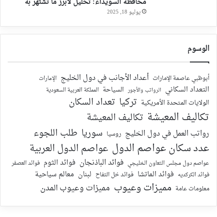
محافظة السويداء: تحليل لأبرز ما تشتهر به
يوليو 18, 2025
الوسوم
أعداد الأجانب في دول الخليج
أبوظبي عاصمة الإمارات
الإمارات
التعداد السكاني
السياحة
الرواتب والأجور
المملكة العربية السعودية
تركيا
تعداد السكان
الولايات المتحدة الأمريكية
تكاليف المعيشة
تكاليف المعيشة
سوريا
طلب اللجوء
رواتب العمل في دول الخليج
روسيا
عدد سكان عواصم الدول
عواصم الدول العربية
فوائد الباذنجان
فوائد الثوم
عواصم دول مجلس التعاون الخليجي
فوائد العصفر
فوائد الماتشا
لبنان
معالم سياحية
فوائد الكركديه
فوائد خل التفاح
مميزات وعيوب
مميزات وعيوب المدن
معلومات عامة