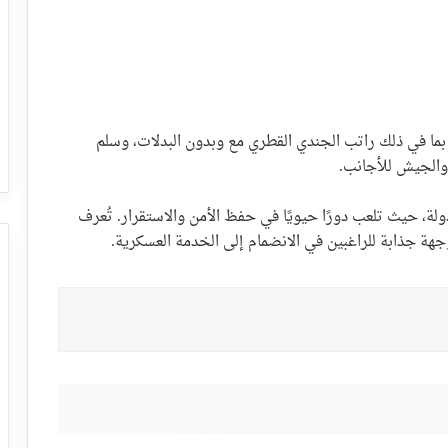
تشف تفاصيل رواتب القوات المسلحة القطرية 2024، بما في ذلك راتب الجندي القطري مع وبدون البدلات، وسلم
والجيش للأجانب.
ولة، حيث تلعب دورًا حيويًا في حفظ الأمن والاستقرار. تُعرف
وجهة جذابة للراغبين في الانضمام إلى الخدمة العسكرية.