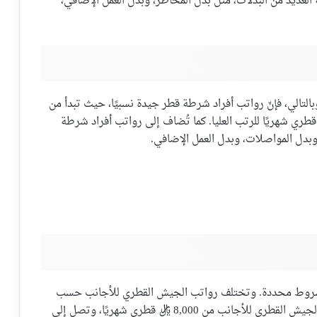
ة العديد من البدلات، مثل بدل المخاطر، وبدل العمل الإضافي،
بالتالي، فإنّ رواتب أفراد شرطة قطر جيدة نسبيًا، حيث تبدأ من
يال قطري شهريًا، وتصل إلى أكثر من 15,000 ريال قطري شهريًا للرتب العليا. كما تُضاف إلى رواتب أفراد شرطة
وبدل المواصلات، وبدل العمل الإضافي.
 بشروط محددة. وتختلف رواتب الجيش القطري للأجانب حسب
الجنسية والمؤهلات والخبرة. وبشكل عام، تبدأ رواتب الجيش القطري للأجانب من 8,000 ريال قطري شهريًا، وتصل إلى