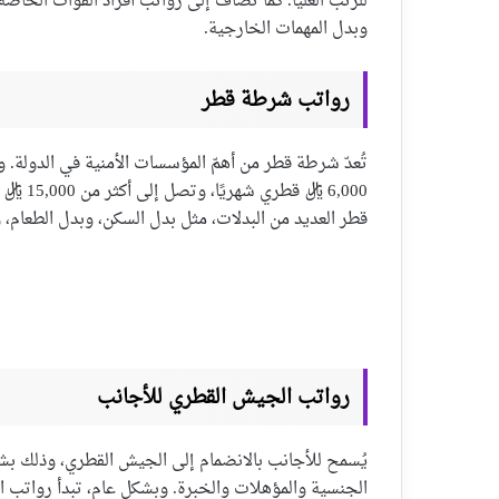
للرتب العليا. كما تُضاف إلى رواتب أفراد القوات الخاص
وبدل المهمات الخارجية.
رواتب شرطة قطر
تُعدّ شرطة قطر من أهمّ المؤسسات الأمنية في الدولة. و
6,000 ر
قطر العديد من البدلات، مثل بدل السكن، وبدل الطعام، 
رواتب الجيش القطري للأجانب
يُسمح للأجانب بالانضمام إلى الجيش القطري، وذلك