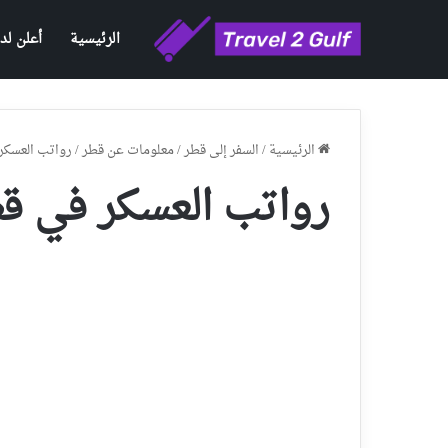
الرئيسية
أعلن لدي
الرئيسية
/
السفر إلى قطر
/
معلومات عن قطر
/
رواتب العسكر في
رواتب العسكر في قطر 4