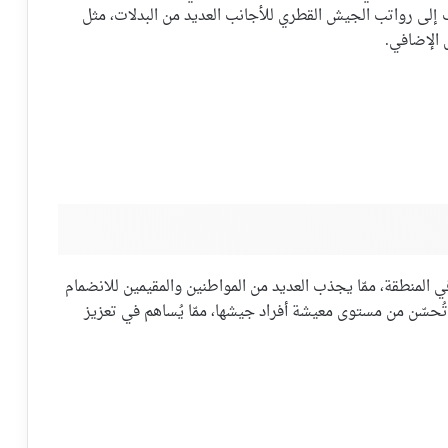
ا. كما تُضاف إلى رواتب الجيش القطري للأجانب العديد من البدلات، مثل
 الإضافي.
ي المنطقة، ممّا يجذب العديد من المواطنين والمقيمين للانضمام
 تُحسّن من مستوى معيشة أفراد جيشها، ممّا يُساهم في تعزيز