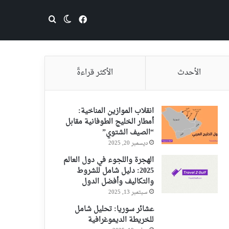
فيسبوك
بحث عن
الوضع المظلم
الأحدث
الأكثر قراءةً
انقلاب الموازين المناخية:
أمطار الخليج الطوفانية مقابل
“الصيف الشتوي”
ديسمبر 20, 2025
الهجرة واللجوء في دول العالم
2025: دليل شامل للشروط
والتكاليف وأفضل الدول
سبتمبر 13, 2025
عشائر سوريا: تحليل شامل
للخريطة الديموغرافية