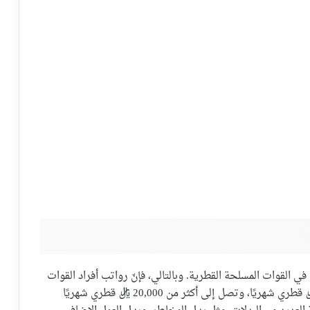
في القوات المسلحة القطرية. وبالتالي، فإنّ رواتب أفراد القوات
الخاصة القطرية مرتفعة نسبيًا، حيث تبدأ من 10,000 ريال قطري شهريًا، وتصل إلى أكثر من 20,000 ريال قطري شهريًا