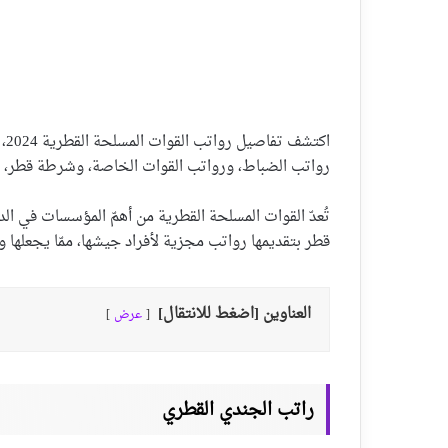
اك
رواتب الضباط، ورواتب القوات الخاصة، وشرطة قطر، 
تُعدّ القوات المسلحة القطرية من أهمّ المؤسسات في الد
قطر بتقديمها رواتب مجزية لأفراد جيشها، ممّا يجعلها 
العناوين [اضغط للانتقال]
عرض
راتب الجندي القطري