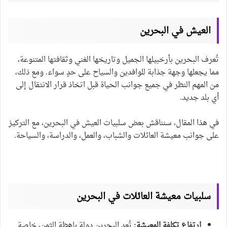
العيش في البحرين
تُعرف البحرين بأرخبيلها الجميل وتاريخها الغني وثقافتها المتنوعة،
مما يجعلها وجهة جذابة للوافدين والسياح على حدٍ سواء. ومع ذلك،
من المهم النظر في جميع جوانب الحياة قبل اتخاذ قرار الانتقال إلى
أي بلد جديد.
في هذا المقال، سنناقش بعض سلبيات العيش في البحرين، مع التركيز
على جوانب معيشة العائلات والشباب، والعمل، والدراسة، والسياحة.
سلبيات معيشة العائلات في البحرين
ارتفاع تكلفة المعيشة:
تُعد البحرين دولة باهظة الثمن، خاصة