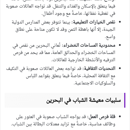
فيما يتعلق بالإسكان والغذاء والتنقل. قد تواجه العائلات صعوبة
في تغطية نفقاتها، خاصةً مع وجود أطفال.
نقص الخيارات التعليمية:
بينما تتوفر بعض المدارس الدولية
الجيدة، إلا أنها باهظة الثمن وقد لا تكون متاحة على نطاق
واسع.
محدودية المساحات الخضراء:
تُعاني البحرين من نقص في
المساحات الخضراء والحدائق العامة، مما قد يحد من فرص
الترفيه والأنشطة الخارجية للعائلات.
التحديات الثقافية:
قد تواجه بعض العائلات صعوبة في التكيف
مع الثقافة المحلية، خاصةً فيما يتعلق بقواعد اللباس
والسلوكيات الاجتماعية.
سلبيات معيشة الشباب في البحرين
قلة فرص العمل:
قد يواجه الشباب صعوبة في العثور على
وظائف مناسبة، خاصةً مع تزايد معدلات البطالة بين الشباب.