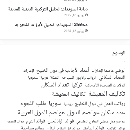
ديانة السويداء: تحليل التركيبة الدينية للمدينة
يوليو 18, 2025
محافظة السويداء: تحليل لأبرز ما تشتهر به
يوليو 18, 2025
الوسوم
أعداد الأجانب في دول الخليج
أبوظبي عاصمة الإمارات
الإمارات
التعداد السكاني
السياحة
الرواتب والأجور
المملكة العربية السعودية
تركيا
تعداد السكان
الولايات المتحدة الأمريكية
تكاليف المعيشة
تكاليف المعيشة
سوريا
طلب اللجوء
رواتب العمل في دول الخليج
روسيا
عدد سكان عواصم الدول
عواصم الدول العربية
فوائد الباذنجان
فوائد الثوم
عواصم دول مجلس التعاون الخليجي
فوائد العصفر
فوائد الماتشا
لبنان
معالم سياحية
فوائد الكركديه
فوائد خل التفاح