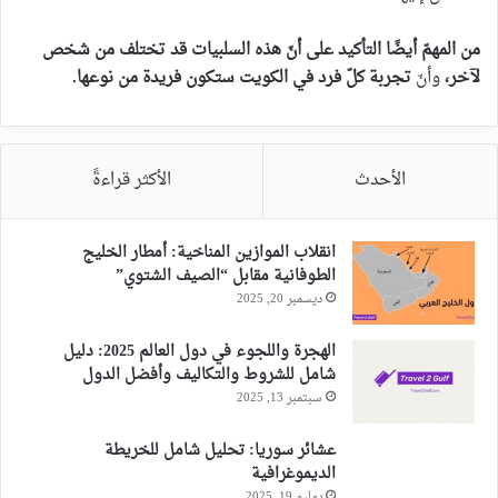
من المهمّ أيضًا التأكيد على أنّ هذه السلبيات قد تختلف من شخص
لآخر،
وأنّ
تجربة كلّ فرد في الكويت ستكون فريدة من نوعها.
الأحدث
الأكثر قراءةً
انقلاب الموازين المناخية: أمطار الخليج
الطوفانية مقابل “الصيف الشتوي”
ديسمبر 20, 2025
الهجرة واللجوء في دول العالم 2025: دليل
شامل للشروط والتكاليف وأفضل الدول
سبتمبر 13, 2025
عشائر سوريا: تحليل شامل للخريطة
الديموغرافية
يوليو 19, 2025