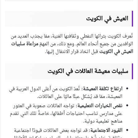
العيش في الكويت
تُعرف الكويت بثرائها النفطي وثقافتها الغنية، ممّا يجذب العديد من
الوافدين من جميع أنحاء العالم. ومع ذلك، من المهمّ
مراعاة سلبيات
العيش في الكويت
قبل اتخاذ قرار الانتقال إليها.
سلبيات معيشة العائلات في الكويت
ارتفاع تكلفة المعيشة:
تُعدّ الكويت من أغلى الدول العربية في
المعيشة، ممّا قد يُشكل عبئًا ماليًا على العائلات.
نقص الخيارات التعليمية:
تواجه العائلات صعوبة في العثور
على مدارس تناسب احتياجات أطفالها، خاصةً تلك التي تقدم
مناهج تعليمية دولية.
القيود الاجتماعية:
قد تواجه بعض العائلات قيودًا اجتماعية