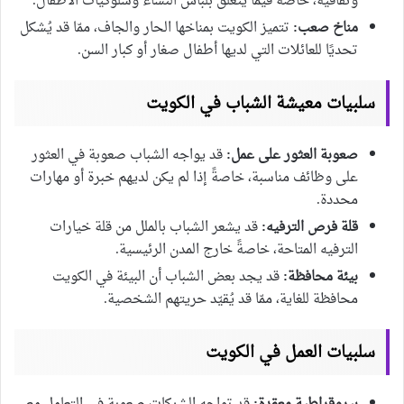
وثقافية، خاصةً فيما يتعلق بلباس النساء وسلوكيات الأطفال.
مناخ صعب:
تتميز الكويت بمناخها الحار والجاف، ممّا قد يُشكل
تحديًا للعائلات التي لديها أطفال صغار أو كبار السن.
سلبيات معيشة الشباب في الكويت
صعوبة العثور على عمل:
قد يواجه الشباب صعوبة في العثور
على وظائف مناسبة، خاصةً إذا لم يكن لديهم خبرة أو مهارات
محددة.
قلة فرص الترفيه:
قد يشعر الشباب بالملل من قلة خيارات
الترفيه المتاحة، خاصةً خارج المدن الرئيسية.
بيئة محافظة:
قد يجد بعض الشباب أن البيئة في الكويت
محافظة للغاية، ممّا قد يُقيّد حريتهم الشخصية.
سلبيات العمل في الكويت