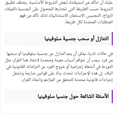
عليك أن تتأكد من استيفاءك لبعض الشروط الأساسية. يختلف تطبيق
الشروط حسب الطريقة التي تختارها للحصول على الجنسية (الميلاد،
الزواج، التجنيس، الاستثمار، الاستثنائية)، لذلك تأكد من فهم
المتطلبات المحددة لكل طريقة.
التنازل أو سحب جنسية سلوفينيا
في حالات نادرة، يمكن أن يتم التنازل عن جنسية سلوفينيا أو سحبها
من فرد. يجب أن تتوافر أسباب معينة ومحددة لاتخاذ هذا القرار، مثل
التورط في أنشطة إجرامية أو خروج الفرد عن التزاماته القانونية في
البلاد. إن هذه الإجراءات تحدث بناءً على قوانين صارمة وتشمل
إجراءات قانونية محددة للتحقق من المزاعم واتخاذ القرار.
الأسئلة الشائعة حول جنسيا سلوفينيا