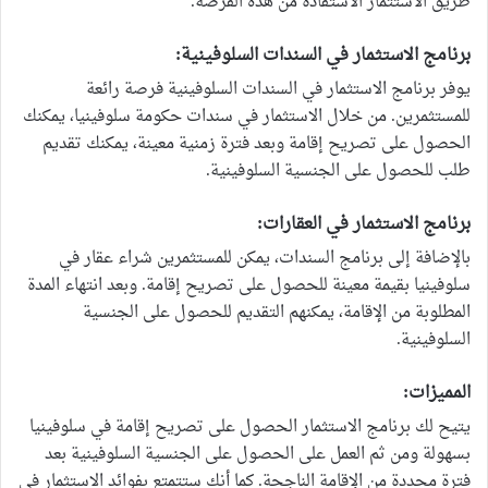
طريق الاستثمار الاستفادة من هذه الفرصة.
برنامج الاستثمار في السندات السلوفينية:
يوفر برنامج الاستثمار في السندات السلوفينية فرصة رائعة
للمستثمرين. من خلال الاستثمار في سندات حكومة سلوفينيا، يمكنك
الحصول على تصريح إقامة وبعد فترة زمنية معينة، يمكنك تقديم
طلب للحصول على الجنسية السلوفينية.
برنامج الاستثمار في العقارات:
بالإضافة إلى برنامج السندات، يمكن للمستثمرين شراء عقار في
سلوفينيا بقيمة معينة للحصول على تصريح إقامة. وبعد انتهاء المدة
المطلوبة من الإقامة، يمكنهم التقديم للحصول على الجنسية
السلوفينية.
المميزات:
يتيح لك برنامج الاستثمار الحصول على تصريح إقامة في سلوفينيا
بسهولة ومن ثم العمل على الحصول على الجنسية السلوفينية بعد
فترة محددة من الإقامة الناجحة. كما أنك ستتمتع بفوائد الاستثمار في