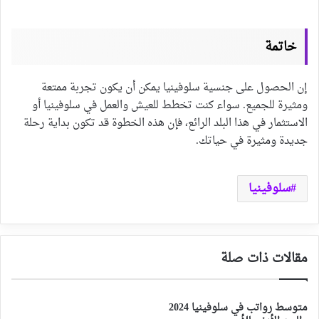
خاتمة
إن الحصول على جنسية سلوفينيا يمكن أن يكون تجربة ممتعة
ومثيرة للجميع. سواء كنت تخطط للعيش والعمل في سلوفينيا أو
الاستثمار في هذا البلد الرائع، فإن هذه الخطوة قد تكون بداية رحلة
جديدة ومثيرة في حياتك.
سلوفينيا
مقالات ذات صلة
متوسط رواتب في سلوفينيا 2024