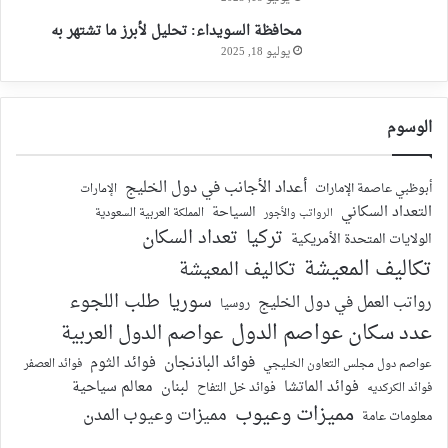
محافظة السويداء: تحليل لأبرز ما تشتهر به
يوليو 18, 2025
الوسوم
أعداد الأجانب في دول الخليج
أبوظبي عاصمة الإمارات
الإمارات
التعداد السكاني
السياحة
الرواتب والأجور
المملكة العربية السعودية
تركيا
تعداد السكان
الولايات المتحدة الأمريكية
تكاليف المعيشة
تكاليف المعيشة
سوريا
طلب اللجوء
رواتب العمل في دول الخليج
روسيا
عدد سكان عواصم الدول
عواصم الدول العربية
فوائد الباذنجان
فوائد الثوم
عواصم دول مجلس التعاون الخليجي
فوائد العصفر
فوائد الماتشا
لبنان
معالم سياحية
فوائد الكركديه
فوائد خل التفاح
مميزات وعيوب
مميزات وعيوب المدن
معلومات عامة