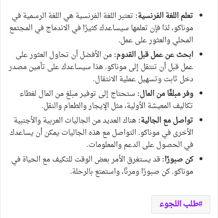
تعلم اللغة الفرنسية:
تعتبر اللغة الفرنسية هي اللغة الرسمية في
موناكو، لذا فإن تعلمها سيساعدك كثيرًا في الاندماج في المجتمع
المحلي والعثور على عمل.
ابحث عن عمل قبل القدوم:
من الأفضل أن تحاول العثور على
عمل قبل أن تنتقل إلى موناكو. هذا سيساعدك على تأمين مصدر
دخل ثابت وتسهيل عملية الانتقال.
وفر مبلغًا من المال:
ستحتاج إلى توفير مبلغ من المال لغطاء
تكاليف المعيشة الأولية، مثل الإيجار والطعام والنقل.
تواصل مع الجالية:
هناك العديد من الجاليات العربية والأجنبية
الأخرى في موناكو. التواصل مع هذه الجاليات يمكن أن يساعدك
في الحصول على الدعم والمعلومات.
كن صبورًا:
قد يستغرق الأمر بعض الوقت للتكيف مع الحياة في
موناكو. كن صبورًا ومرنًا، واستمتع بالرحلة.
طلب اللجوء