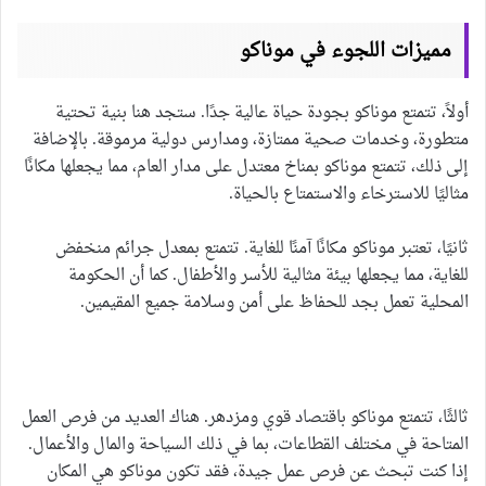
مميزات اللجوء في موناكو
أولاً، تتمتع موناكو بجودة حياة عالية جدًا. ستجد هنا بنية تحتية
متطورة، وخدمات صحية ممتازة، ومدارس دولية مرموقة. بالإضافة
إلى ذلك، تتمتع موناكو بمناخ معتدل على مدار العام، مما يجعلها مكانًا
مثاليًا للاسترخاء والاستمتاع بالحياة.
ثانيًا، تعتبر موناكو مكانًا آمنًا للغاية. تتمتع بمعدل جرائم منخفض
للغاية، مما يجعلها بيئة مثالية للأسر والأطفال. كما أن الحكومة
المحلية تعمل بجد للحفاظ على أمن وسلامة جميع المقيمين.
ثالثًا، تتمتع موناكو باقتصاد قوي ومزدهر. هناك العديد من فرص العمل
المتاحة في مختلف القطاعات، بما في ذلك السياحة والمال والأعمال.
إذا كنت تبحث عن فرص عمل جيدة، فقد تكون موناكو هي المكان