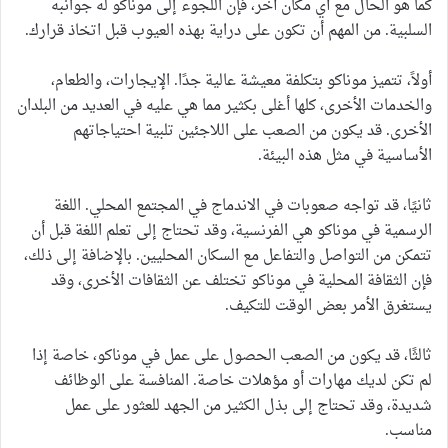
كما هو الحال مع أي مكان آخر، فإن اللجوء إلى موناكو له جوانبه
السلبية. من المهم أن تكون على دراية بهذه العيوب قبل اتخاذ قرارك.
أولاً، تتميز موناكو بتكلفة معيشة عالية جدًا. الإيجارات، والطعام،
والخدمات الأخرى، كلها أغلى بكثير مما هي عليه في العديد من البلدان
الأخرى. قد يكون من الصعب على اللاجئين تلبية احتياجاتهم
الأساسية في مثل هذه البيئة.
ثانيًا، قد تواجه صعوبات في الاندماج في المجتمع المحلي. اللغة
الرسمية في موناكو هي الفرنسية، وقد تحتاج إلى تعلم اللغة قبل أن
تتمكن من التواصل والتفاعل مع السكان المحليين. بالإضافة إلى ذلك،
فإن الثقافة المحلية في موناكو تختلف عن الثقافات الأخرى، وقد
يستغرق الأمر بعض الوقت للتكيف.
ثالثًا، قد يكون من الصعب الحصول على عمل في موناكو، خاصة إذا
لم تكن لديك مهارات أو مؤهلات خاصة. المنافسة على الوظائف
شديدة، وقد تحتاج إلى بذل الكثير من الجهد للعثور على عمل
مناسب.