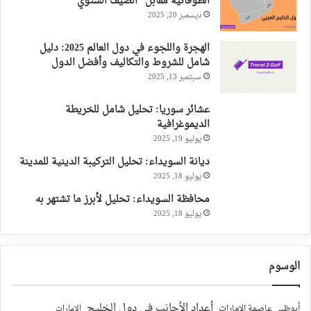
الطوفانية مقابل “الصيف الشتوي”
ديسمبر 20, 2025
الهجرة واللجوء في دول العالم 2025: دليل
شامل للشروط والتكاليف وأفضل الدول
سبتمبر 13, 2025
عشائر سوريا: تحليل شامل للخريطة
الديموغرافية
يوليو 19, 2025
ديانة السويداء: تحليل التركيبة الدينية للمدينة
يوليو 18, 2025
محافظة السويداء: تحليل لأبرز ما تشتهر به
يوليو 18, 2025
الوسوم
أعداد الأجانب في دول الخليج
أبوظبي عاصمة الإمارات
الإمارات