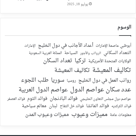
يوليو 18, 2025
الوسوم
أعداد الأجانب في دول الخليج
أبوظبي عاصمة الإمارات
الإمارات
التعداد السكاني
السياحة
الرواتب والأجور
المملكة العربية السعودية
تركيا
تعداد السكان
الولايات المتحدة الأمريكية
تكاليف المعيشة
تكاليف المعيشة
سوريا
طلب اللجوء
رواتب العمل في دول الخليج
روسيا
عدد سكان عواصم الدول
عواصم الدول العربية
فوائد الباذنجان
فوائد الثوم
عواصم دول مجلس التعاون الخليجي
فوائد العصفر
فوائد الماتشا
لبنان
معالم سياحية
فوائد الكركديه
فوائد خل التفاح
مميزات وعيوب
مميزات وعيوب المدن
معلومات عامة