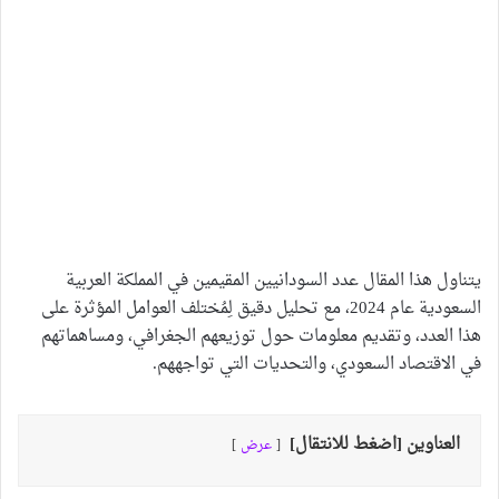
يتناول هذا المقال عدد السودانيين المقيمين في المملكة العربية
السعودية عام 2024، مع تحليل دقيق لِمُختلف العوامل المؤثرة على
هذا العدد، وتقديم معلومات حول توزيعهم الجغرافي، ومساهماتهم
في الاقتصاد السعودي، والتحديات التي تواجههم.
العناوين [اضغط للانتقال]
عرض