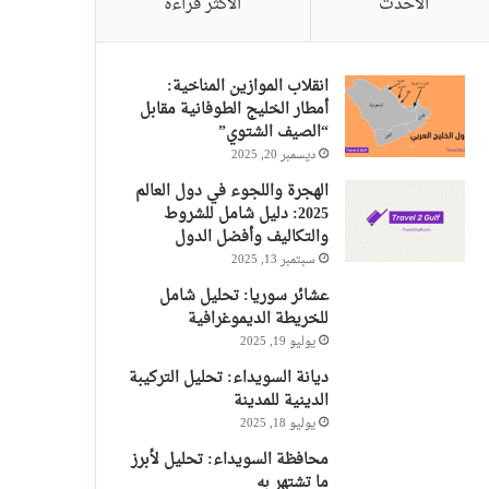
الأحدث
الأكثر قراءةً
انقلاب الموازين المناخية:
أمطار الخليج الطوفانية مقابل
“الصيف الشتوي”
ديسمبر 20, 2025
الهجرة واللجوء في دول العالم
2025: دليل شامل للشروط
والتكاليف وأفضل الدول
سبتمبر 13, 2025
عشائر سوريا: تحليل شامل
للخريطة الديموغرافية
يوليو 19, 2025
ديانة السويداء: تحليل التركيبة
الدينية للمدينة
يوليو 18, 2025
محافظة السويداء: تحليل لأبرز
ما تشتهر به