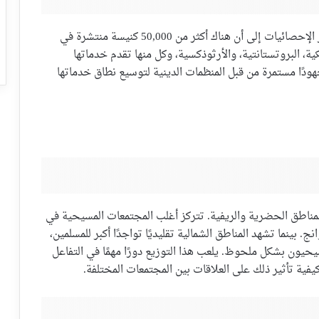
تعتبر نيجيريا موطنًا لعدد هائل من الكنائس، حيث تشير الإحصائيات إلى أن هناك أكثر من 50,000 كنيسة منتشرة في
ية، البروتستانتية، والأرثوذكسية، وكل منها تقدم خدماتها
هودًا مستمرة من قبل المنظمات الدينية لتوسيع نطاق خدماتها
المناطق الحضرية والريفية. تتركز أغلب المجتمعات المسيحية في
 بينما تشهد المناطق الشمالية تقليديًا تواجدًا أكبر للمسلمين،
يون بشكل ملحوظ. يلعب هذا التوزيع دورًا مهمًا في التفاعل
كيفية تأثير ذلك على العلاقات بين المجتمعات المختلفة.