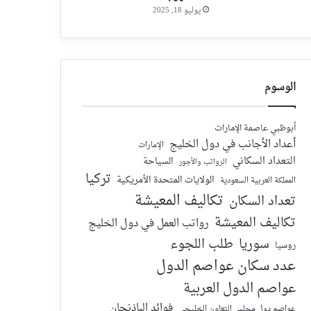
يوليو 18, 2025
الوسوم
أبوظبي عاصمة الإمارات
أعداد الأجانب في دول الخليج
الإمارات
التعداد السكاني
السياحة
الرواتب والأجور
تركيا
الولايات المتحدة الأمريكية
المملكة العربية السعودية
تكاليف المعيشة
تعداد السكان
تكاليف المعيشة
رواتب العمل في دول الخليج
سوريا
طلب اللجوء
روسيا
عدد سكان عواصم الدول
عواصم الدول العربية
فوائد الباذنجان
عواصم دول مجلس التعاون الخليجي