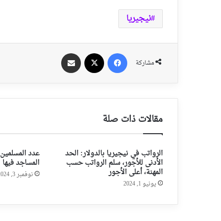
نيجيريا
فيسبوك
‫X
مشاركة عبر الايميل
مشاركة
مقالات ذات صلة
الرواتب في نيجيريا بالدولار: الحد
الأدنى للأجور، سلم الرواتب حسب
المساجد فيها
المهنة، أعلى الأجور
نوفمبر 3, 2024
يونيو 1, 2024