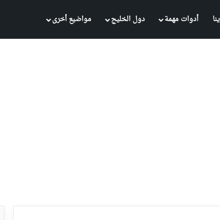
نا
أدوات مهمة
دول الخليج
مواضيع أخرى