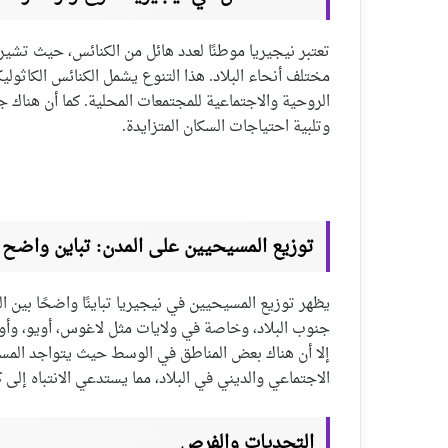
مختلف أنحاء البلاد. هذا التنوع يشمل الكنائس الكاثوليك
الروحية والاجتماعية للمجتمعات المحلية. كما أن هناك ج
وتلبية احتياجات السكان المتزايدة.
توزيع المسيحيين على المدن: تباين واضح
يظهر توزيع المسيحيين في نيجيريا تباينًا واضحًا بين 
جنوب البلاد، وخاصة في ولايات مثل لاغوس، أويو، وأوانج.
إلا أن هناك بعض المناطق في الوسط حيث يتواجد المسيح
الاجتماعي والديني في البلاد، مما يستدعي الانتباه إلى 
التحديات والفرص