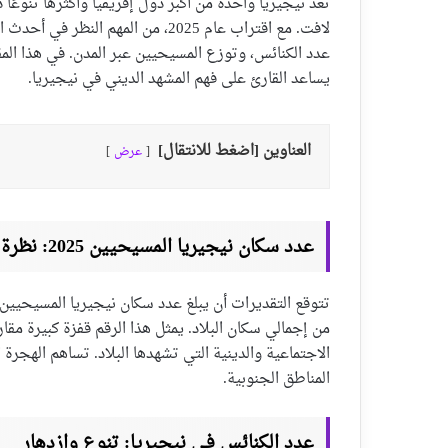
تُعد نيجيريا واحدة من أكبر دول إفريقيا وأكثرها تنوعًا د
لافت. مع اقتراب عام 2025، من المهم
عدد الكنائس، وتوزع المسيحيين عبر المدن. في هذا الم
يساعد القارئ على فهم المشهد الديني في نيجيريا.
العناوين [اضغط للانتقال]
عرض
عدد سكان نيجيريا المسيحيين 2025: نظرة شاملة
من إجمالي سكان البلاد. يمثل هذا الرقم قفزة كبيرة مقار
الاجتماعية والدينية التي تشهدها البلاد. تساهم الهجرة
المناطق الجنوبية.
عدد الكنائس في نيجيريا: تنوع وازدهار