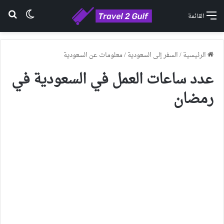
الوضع ا
بح
القائمة
الرئيسية
/
السفر إلى السعودية
/
معلومات عن السعودية
عدد ساعات العمل في السعودية في
رمضان