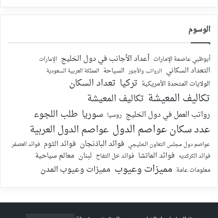
الوسوم
أعداد الأجانب في دول الخليج
أبوظبي عاصمة الإمارات
الإمارات
التعداد السكاني
السياحة
الرواتب والأجور
المملكة العربية السعودية
تركيا
تعداد السكان
الولايات المتحدة الأمريكية
تكاليف المعيشة
تكاليف المعيشة
سوريا
طلب اللجوء
رواتب العمل في دول الخليج
روسيا
عدد سكان عواصم الدول
عواصم الدول العربية
فوائد الباذنجان
فوائد الثوم
عواصم دول مجلس التعاون الخليجي
فوائد العصفر
فوائد الماتشا
لبنان
معالم سياحية
فوائد الكركديه
فوائد خل التفاح
مميزات وعيوب
مميزات وعيوب المدن
معلومات عامة