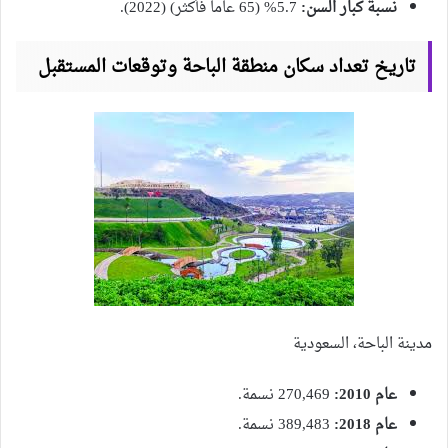
نسبة كبار السن:
5.7% (65 عاماً فأكثر) (2022).
تاريخ تعداد سكان منطقة الباحة وتوقعات المستقبل
مدينة الباحة، السعودية
عام 2010:
270,469 نسمة.
عام 2018:
389,483 نسمة.