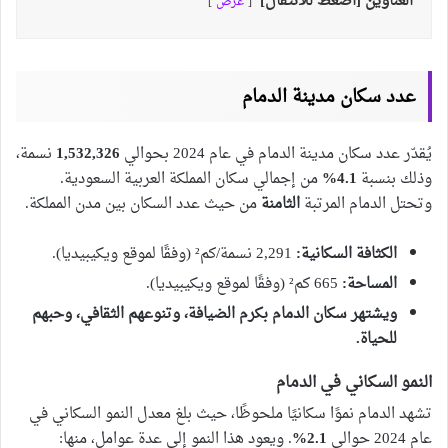
العناوين [اضغط للانتقال]
عرض
عدد سكان مدينة الدمام
يُقدّر عدد سكان مدينة الدمام في عام 2024 بحوالي
1,532,326
نسمة،
وذلك بنسبة
4.1%
من إجمالي سكان المملكة العربية السعودية.
وتحتل الدمام المرتبة
الثامنة
من حيث عدد السكان بين مدن المملكة.
الكثافة السكانية:
2,291 نسمة/كم² (وفقًا لموقع ويكيبيديا).
المساحة:
665 كم² (وفقًا لموقع ويكيبيديا).
ويشتهر سكان الدمام بكرم الضيافة، وتنوعهم الثقافي، وحبهم
للحياة.
النمو السكاني في الدمام
تشهد الدمام نموًا سكانيًا ملحوظًا، حيث بلغ معدل النمو السكاني في
عام 2024 حوالي
2.1%
. ويعود هذا النمو إلى عدة عوامل، منها: