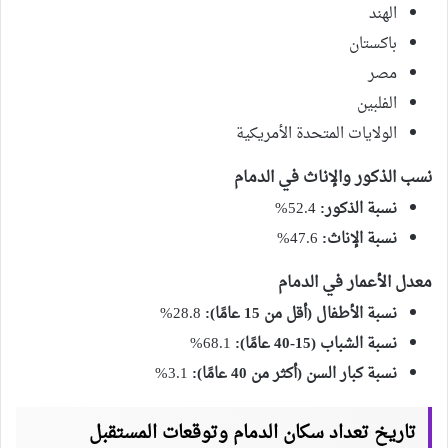
الهند
باكستان
مصر
الفلبين
الولايات المتحدة الأمريكية
نسب الذكور والإناث في الدمام
نسبة الذكور:
52.4%
نسبة الإناث:
47.6%
معدل الأعمار في الدمام
نسبة الأطفال (أقل من 15 عامًا):
28.8%
نسبة الشباب (15-40 عامًا):
68.1%
نسبة كبار السن (أكثر من 40 عامًا):
3.1%
تاريخ تعداد سكان الدمام وتوقعات المستقبل