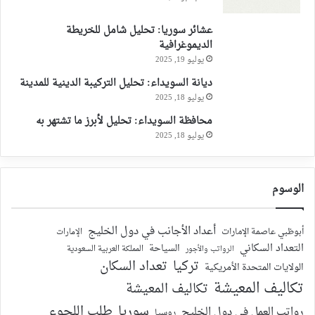
عشائر سوريا: تحليل شامل للخريطة
الديموغرافية
يوليو 19, 2025
ديانة السويداء: تحليل التركيبة الدينية للمدينة
يوليو 18, 2025
محافظة السويداء: تحليل لأبرز ما تشتهر به
يوليو 18, 2025
الوسوم
أعداد الأجانب في دول الخليج
أبوظبي عاصمة الإمارات
الإمارات
التعداد السكاني
السياحة
الرواتب والأجور
المملكة العربية السعودية
تركيا
تعداد السكان
الولايات المتحدة الأمريكية
تكاليف المعيشة
تكاليف المعيشة
سوريا
طلب اللجوء
رواتب العمل في دول الخليج
روسيا