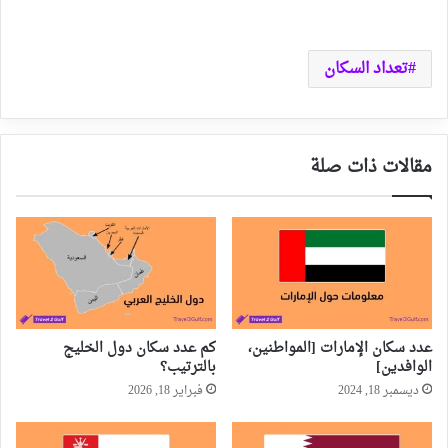
تعداد السكان
مقالات ذات صلة
عدد سكان الإمارات [المواطنين،
كم عدد سكان دول الخليج
الوافدين]
بالترتيب؟
ديسمبر 18, 2024
فبراير 18, 2026