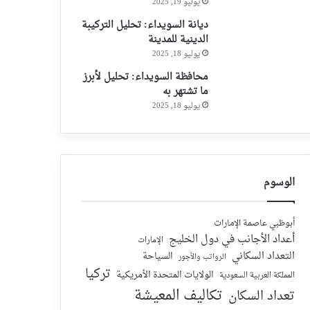
يوليو 19, 2025
ديانة السويداء: تحليل التركيبة
الدينية للمدينة
يوليو 18, 2025
محافظة السويداء: تحليل لأبرز
ما تشتهر به
يوليو 18, 2025
الوسوم
أبوظبي عاصمة الإمارات
أعداد الأجانب في دول الخليج
الإمارات
التعداد السكاني
السياحة
الرواتب والأجور
تركيا
الولايات المتحدة الأمريكية
المملكة العربية السعودية
تكاليف المعيشة
تعداد السكان