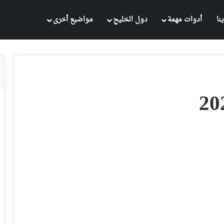
نا
أدوات مهمة
دول الخليج
مواضيع أخرى