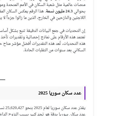
بحوالي
24.3 مليون نسمة
. هذا الرقم يعكس السكان المق
اللاجئين والنازحين في الخارج، الذين ما زالوا جزءاً لا
إن التحديات في جمع البيانات الدقيقة تنبع بشكل أساس
تعتمد هذه الأرقام على نماذج إحصائية وتقديرات تأخذ ف
هذه التحديات، تُعد هذه التقديرات أفضل مؤشر متاح حال
السكاني بعد سنوات من التقلبات الحادة.
عدد سكان سوريا 2025
يقدّر 
عدد سكان سوريا بدقة هو تحدٍ كبير بسبب النزوح الداخ