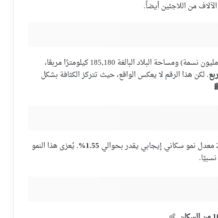
لاف من اللاجئين أيضاً.
بناءً على عدد السكان المقيمين داخل سوريا (حوالي 17 مليون نسمة) ومساحة البلاد البالغة 185,180 كيلومترًا مربعًا،
. لكن هذا الرقم لا يعكس الواقع، حيث تتركز الكثافة بشكل
️
1.55%
. يُعزى هذا النمو
سبيًا.
. 👶