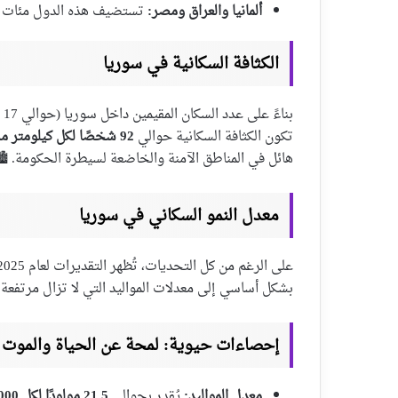
ألمانيا والعراق ومصر:
تستضيف هذه الدول مئات الآ
الكثافة السكانية في سوريا
تكون الكثافة السكانية حوالي
92 شخصًا لكل كيلومتر مربع
هائل في المناطق الآمنة والخاضعة لسيطرة الحكومة. 🏙
معدل النمو السكاني في سوريا
على الرغم من كل التحديات، تُظهر التقديرات لعام 2025 معدل نمو سكاني إيجابي يقدر بحوالي
بشكل أساسي إلى معدلات المواليد التي لا تزال مرتفعة ن
إحصاءات حيوية: لمحة عن الحياة والموت
معدل المواليد:
يُقدر بحوالي
21.5 مولودًا لكل 1000 من السكان