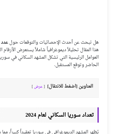
هل تبحث عن أحدث الإحصائيات والتوقعات حول
عدد س
العوامل الرئيسية التي تشكل المشهد السكاني في سوريا
الحاضر وتوقع المستقبل.
العناوين [اضغط للانتقال]
عرض
تعداد سوريا السكاني لعام 2024
يُظهر المشهد الديموغرافي في سوريا تعقيداً كبيراً، مم