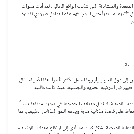
 المعقدة والمتشابكة التي شكلت الواقع الحالي. لقد أدت سنوات
ال تأثيرها مستمراً حتى اليوم. فهم هذه العوامل ضروري لقراءة
ن.
يسية:
إلى دول الجوار وأوروبا العامل الأكثر تأثيراً. هذا الأمر لم يقلل
تغيير في التركيبة العمرية والجنسية، حيث كانت غالبية
وف الصعبة، لا تزال معدلات الخصوبة في سوريا مرتفعة نسبياً
حفاظ على قاعدة سكانية شابة ويدعم النمو السكاني الطبيعي، مما
لرعاية الصحية بشكل كبير، مما أدى إلى ارتفاع معدلات الوفيات،