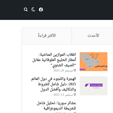
فيسبوك
بحث عن
الوضع المظلم
الأحدث
الأكثر قراءةً
انقلاب الموازين المناخية:
أمطار الخليج الطوفانية مقابل
“الصيف الشتوي”
ديسمبر 20, 2025
الهجرة واللجوء في دول العالم
2025: دليل شامل للشروط
والتكاليف وأفضل الدول
سبتمبر 13, 2025
عشائر سوريا: تحليل شامل
للخريطة الديموغرافية