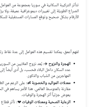
تتأثر التركيبة السكانية في سوريا بمجموعة من العوامل
الصراع الطويلة إلى تغييرات ديموغرافية عميقة، ولا يز
الأرقام بشكل صحيح وتوقع المسارات المستقبلية للسكا
لفهم أعمق، يمكننا تقسيم هذه العوامل إلى عدة نقاط رئ
الهجرة والنزوح ✈️:
يُعد نزوح الملايين من السوريين 
عدد السكان داخل البلاد فحسب، بل أدى أيضاً إلى 
المهاجرين من الشباب والذكور.
معدلات المواليد والخصوبة 👶:
على الرغم من الظر
مقارنة بالمتوسط العالمي. هذا الأمر يساهم في ال
يعوض جزئياً أثر الهجرة والوفيات.
الرعاية الصحية ومعدلات الوفيات 💔:
تأثر قطاع ا