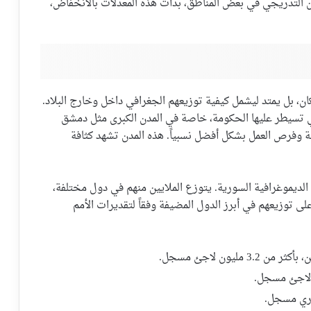
 التدريجي في بعض المناطق، بدأت هذه المعدلات بالانخفاض،
ان، بل يمتد ليشمل كيفية توزيعهم الجغرافي داخل وخارج البلاد.
تي تسيطر عليها الحكومة، خاصة في المدن الكبرى مثل دمشق
وفرص العمل بشكل أفضل نسبياً. هذه المدن تشهد كثافة
 الديموغرافية السورية. يتوزع الملايين منهم في دول مختلفة،
ى توزيعهم في أبرز الدول المضيفة وفقاً لتقديرات الأمم
ليون لاجئ مسجل.