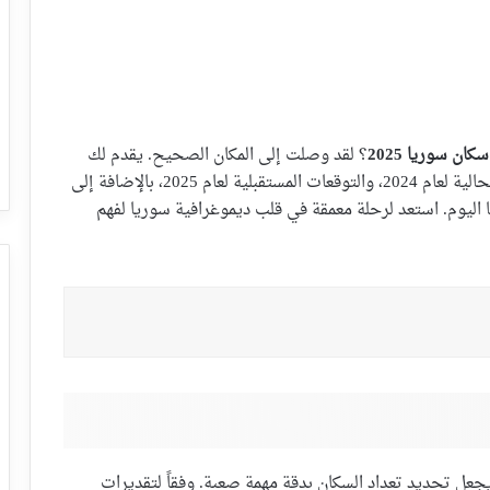
كان سوريا 2025
؟ لقد وصلت إلى المكان الصحيح. يقدم لك
هذا المقال تحليلاً ديموغرافياً شاملاً يستعرض الأرقام الحالية لعام 2024، والتوقعات المستقبلية لعام 2025، بالإضافة إلى
 اليوم. استعد لرحلة معمقة في قلب ديموغرافية سوريا لفهم
ا يجعل تحديد تعداد السكان بدقة مهمة صعبة. وفقاً لتقديرات