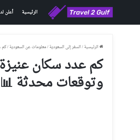
لن لدينا
الرئيسية
 (السعودية)
/
معلومات عن السعودية
/
السفر إلى السعودية
/
الرئيسية
دثة 📊 (السعودية)