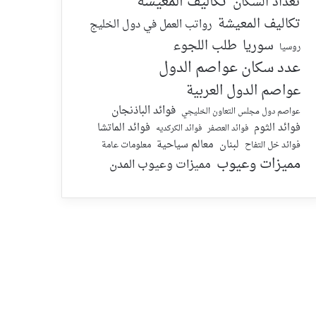
تكاليف المعيشة
تعداد السكان
تكاليف المعيشة
رواتب العمل في دول الخليج
سوريا
طلب اللجوء
روسيا
عدد سكان عواصم الدول
عواصم الدول العربية
فوائد الباذنجان
عواصم دول مجلس التعاون الخليجي
فوائد الماتشا
فوائد الثوم
فوائد الكركديه
فوائد العصفر
لبنان
معالم سياحية
معلومات عامة
فوائد خل التفاح
مميزات وعيوب
مميزات وعيوب المدن