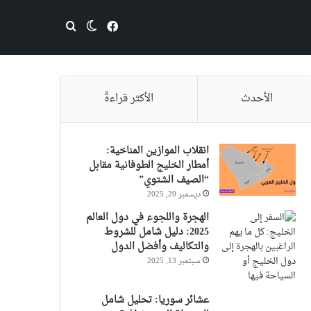
فيسبوك
بحث عن
الوضع المظلم
الأحدث
الأكثر قراءةً
انقلاب الموازين المناخية:
أمطار الخليج الطوفانية مقابل
“الصيف الشتوي”
ديسمبر 20, 2025
الهجرة واللجوء في دول العالم
2025: دليل شامل للشروط
والتكاليف وأفضل الدول
سبتمبر 13, 2025
عشائر سوريا: تحليل شامل