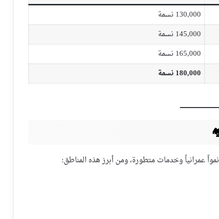
130,000 نسمة
145,000 نسمة
165,000 نسمة
180,000 نسمة
️
اً عمرانياً وخدمات متطورة، ومن أبرز هذه المناطق: