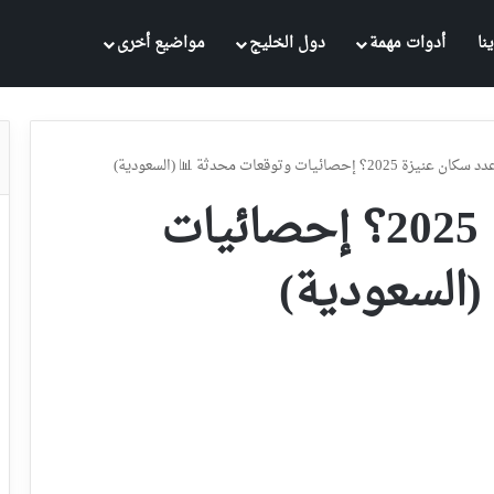
مواضيع أخرى
دول الخليج
أدوات مهمة
أع
كم عدد سكان عنيزة 2025؟ إحصائيات وتوقعات محدثة 
كم عدد سكان عنيزة 2025؟ إحصائيات
وتوقعات مح