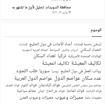
محافظة السويداء: تحليل لأبرز ما تشتهر به
يوليو 18, 2025
الوسوم
أعداد الأجانب في دول الخليج
أبوظبي عاصمة الإمارات
الإمارات
التعداد السكاني
السياحة
الرواتب والأجور
المملكة العربية السعودية
تركيا
تعداد السكان
الولايات المتحدة الأمريكية
تكاليف المعيشة
تكاليف المعيشة
سوريا
طلب اللجوء
رواتب العمل في دول الخليج
روسيا
عدد سكان عواصم الدول
عواصم الدول العربية
فوائد الباذنجان
فوائد الثوم
عواصم دول مجلس التعاون الخليجي
فوائد العصفر
فوائد الماتشا
لبنان
معالم سياحية
فوائد الكركديه
فوائد خل التفاح
مميزات وعيوب
مميزات وعيوب المدن
معلومات عامة