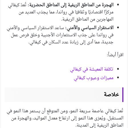
الهجرة من المناطق الريفية إلى المناطق الحضرية:
تُعدّ كيغالي
مركزًا اقتصاديًا وثقافيًا في رواندا، مما يجذب العديد من
المهاجرين من المناطق الريفية.
الاستقرار السياسي والأمني:
ساعد الاستقرار السياسي والأمني
في رواندا على جذب الاستثمارات الأجنبية وخلق فرص عمل
جديدة، مما أدى إلى زيادة عدد السكان في كيغالي.
اقرأ أيضاً:
تكلفة المعيشة في كيغالي
مميزات وعيوب كيغالي
خلاصة
تُعدّ كيغالي عاصمة سريعة النمو، ومن المتوقع أن يستمر هذا النمو في
المستقبل. ويُعزى هذا النمو إلى ارتفاع معدل المواليد، والهجرة من
المناطق الريفية إلى المدينة.