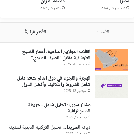
مصر]
عاصمة العراق
ديسمبر 18, 2024
يناير 15, 2025
الأحدث
الأكثر قراءةً
انقلاب الموازين المناخية: أمطار الخليج
الطوفانية مقابل “الصيف الشتوي”
ديسمبر 20, 2025
الهجرة واللجوء في دول العالم 2025: دليل
شامل للشروط والتكاليف وأفضل الدول
سبتمبر 13, 2025
عشائر سوريا: تحليل شامل للخريطة
الديموغرافية
يوليو 19, 2025
ديانة السويداء: تحليل التركيبة الدينية للمدينة
يوليو 18, 2025