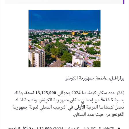
برازافيل، عاصمة جمهورية الكونغو
يُقدّر عدد سكان كينشاسا 2024 بحوالي
13,125,000 نسمة
، وذلك
بنسبة
13.5%
من إجمالي سكان جمهورية الكونغو. ونتيجة لذلك
تحتل كينشاسا المرتبة
الأولى
في الترتيب المحلي لدولة جمهورية
الكونغو من حيث عدد السكان.