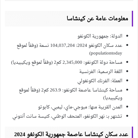
معلومات عامة عن كينشاسا
الدولة: جمهورية الكونغو
عدد سكان الكونغو 2024: 104,037,204 نسمة (وفقاً لموقع
populationtoday)
مساحة دولة الكونغو: 2,345,000 كم2 (وفقاً لموقع ويكيبيديا)
اللغة الرسمية: الفرنسية
العملة: الفرنك الكونغولي
مساحة كينشاسا عاصمة الكونغو: 263.9 كم2 (وفقاً لموقع
ويكيبيديا)
المدن القريبة منها: مبوجي-ماي، ليمبي، كابوتو
تشتهر بـ: نهر الكونغو، المتحف الوطني، كنيسة سانت أنتوني
عدد سكان كينشاسا عاصمة جمهورية الكونغو 2024