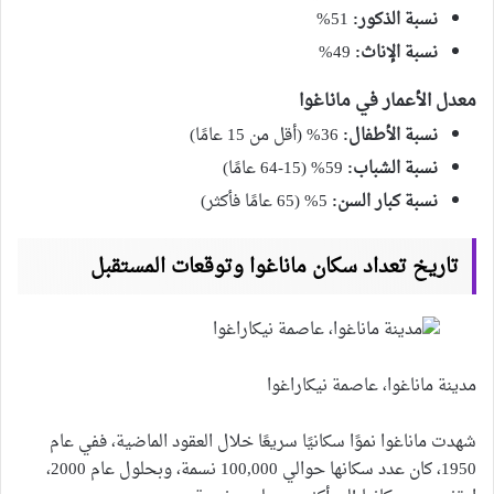
نسبة الذكور:
51%
نسبة الإناث:
49%
معدل الأعمار في ماناغوا
نسبة الأطفال:
36% (أقل من 15 عامًا)
نسبة الشباب:
59% (15-64 عامًا)
نسبة كبار السن:
5% (65 عامًا فأكثر)
تاريخ تعداد سكان ماناغوا وتوقعات المستقبل
مدينة ماناغوا، عاصمة نيكاراغوا
شهدت ماناغوا نموًا سكانيًا سريعًا خلال العقود الماضية، ففي عام
1950، كان عدد سكانها حوالي 100,000 نسمة، وبحلول عام 2000،