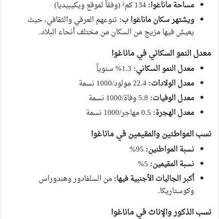
مساحة ماناغوا:
134 كم² (وفقاً لموقع ويكيبيديا)
ويشتهر سكان ماناغوا ب:
تنوعهم العرقي والثقافي، حيث
يعيش فيها مزيج من السكان من مختلف أنحاء البلاد.
معدل النمو السكاني في ماناغوا
معدل النمو السكاني:
1.3% سنوياً
معدل الولادات:
22.4 مولود/1000 نسمة
معدل الوفيات:
5.8 وفاة/1000 نسمة
معدل الهجرة:
0.5 مهاجر/1000 نسمة
نسب المواطنين والمقيمين في ماناغوا
نسبة المواطنين:
95%
نسبة المقيمين:
5%
أكبر الجاليات الأجنبية فيها:
من السلفادور وهندوراس
وكوستاريكا.
نسب الذكور والإناث في ماناغوا