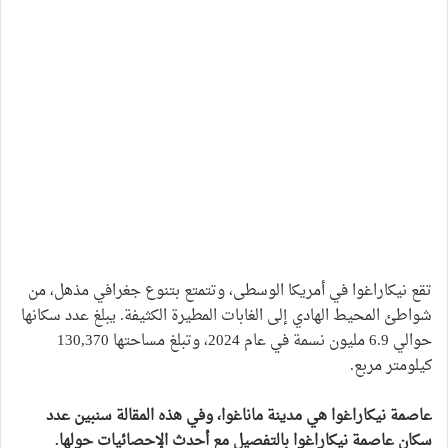
تقع نيكاراغوا في أمريكا الوسطى، وتتمتع بتنوع جغرافي مذهل، من
شواطئ المحيط الهادي إلى الغابات المطيرة الكثيفة. يبلغ عدد سكانها
حوالي 6.9 مليون نسمة في عام 2024، وتبلغ مساحتها 130,370
كيلومتر مربع.
عاصمة نيكاراغوا هي مدينة ماناغوا، وفي هذه المقالة سنبين عدد
سكان عاصمة نيكاراغوا بالتفصيل مع أحدث الإحصائيات حولها.