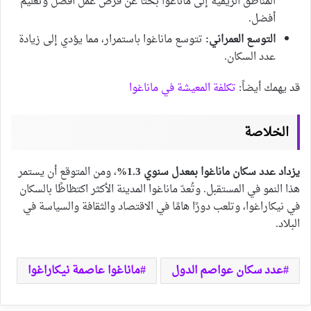
المناطق الريفية إلى ماناغوا بحثًا عن فرص عمل أفضل وتعليم
أفضل.
التوسع العمراني:
تتوسع ماناغوا باستمرار، مما يؤدي إلى زيادة
عدد السكان.
قد يهمك أيضاً:
تكلفة المعيشة في ماناغوا
الخلاصة
يزداد عدد سكان ماناغوا بمعدل سنوي 1.3%
، ومن المتوقع أن يستمر
هذا النمو في المستقبل. وتُعدّ ماناغوا المدينة الأكثر اكتظاظًا بالسكان
في نيكاراغوا، وتلعب دورًا هامًا في الاقتصاد والثقافة والسياسة في
البلاد.
عدد سكان عواصم الدول
ماناغوا عاصمة نيكاراغوا