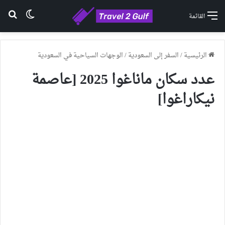
الوضع ا
بح
القائمة
الرئيسية
/
السفر إلى السعودية
/
الوجهات السياحية في السعودية
عدد سكان ماناغوا 2025 [عاصمة
نيكاراغوا]