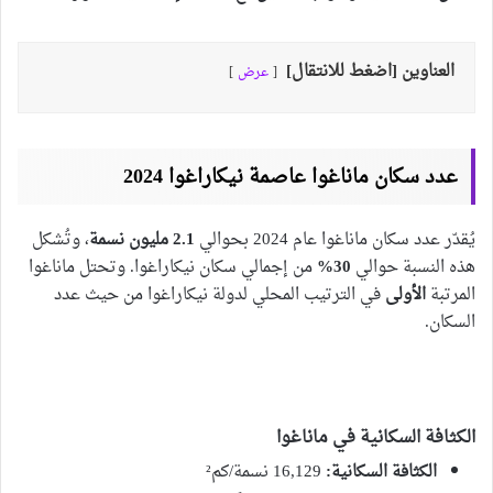
العناوين [اضغط للانتقال]
عرض
عدد سكان ماناغوا عاصمة نيكاراغوا 2024
يُقدّر عدد سكان ماناغوا عام 2024 بحوالي
2.1 مليون نسمة
، وتُشكل
هذه النسبة حوالي
30%
من إجمالي سكان نيكاراغوا. وتحتل ماناغوا
المرتبة
الأولى
في الترتيب المحلي لدولة نيكاراغوا من حيث عدد
السكان.
الكثافة السكانية في ماناغوا
الكثافة السكانية:
16,129 نسمة/كم²